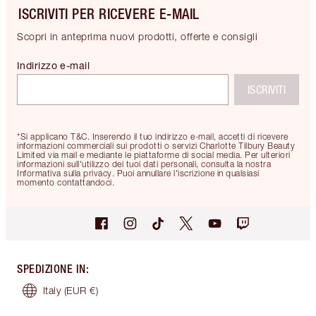
ISCRIVITI PER RICEVERE E-MAIL
Scopri in anteprima nuovi prodotti, offerte e consigli
Indirizzo e-mail
ISCRIVITI
*Si applicano T&C. Inserendo il tuo indirizzo e-mail, accetti di ricevere
informazioni commerciali sui prodotti o servizi Charlotte Tilbury Beauty
Limited via mail e mediante le piattaforme di social media. Per ulteriori
informazioni sull'utilizzo dei tuoi dati personali, consulta la nostra
Informativa sulla privacy. Puoi annullare l'iscrizione in qualsiasi
momento contattandoci.
SPEDIZIONE IN
:
Italy
(EUR €)