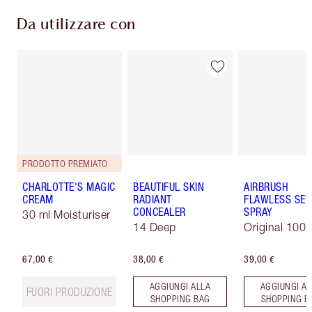
Da utilizzare con
PRODOTTO PREMIATO
CHARLOTTE'S MAGIC
BEAUTIFUL SKIN
AIRBRUSH
CREAM
RADIANT
FLAWLESS SET
CONCEALER
SPRAY
30 ml Moisturiser
14 Deep
Original 100 
67,00 €
38,00 €
39,00 €
AGGIUNGI ALLA
AGGIUNGI AL
FUORI PRODUZIONE
SHOPPING BAG
SHOPPING B