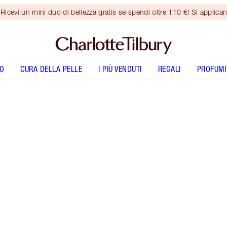
vi un mini duo di bellezza gratis se spendi oltre 110 €! Si applican
O
CURA DELLA PELLE
I PIÙ VENDUTI
REGALI
PROFUMI