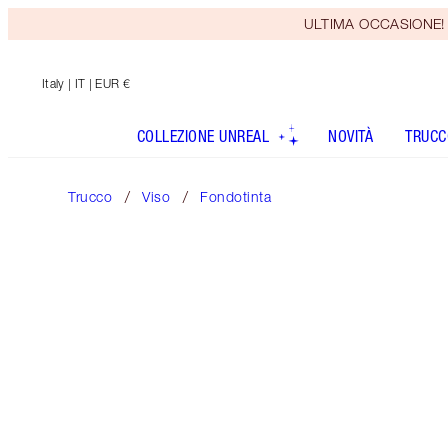
ULTIMA OCCASIONE! Rice
Italy
| IT | EUR €
COLLEZIONE UNREAL
NOVITÀ
TRUCC
Trucco
Viso
Fondotinta