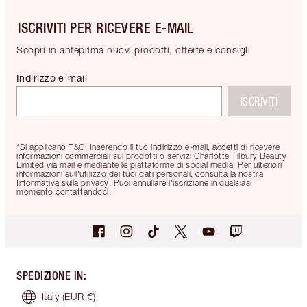
ISCRIVITI PER RICEVERE E-MAIL
Scopri in anteprima nuovi prodotti, offerte e consigli
Indirizzo e-mail
ISCRIVITI
*Si applicano T&C. Inserendo il tuo indirizzo e-mail, accetti di ricevere
informazioni commerciali sui prodotti o servizi Charlotte Tilbury Beauty
Limited via mail e mediante le piattaforme di social media. Per ulteriori
informazioni sull'utilizzo dei tuoi dati personali, consulta la nostra
Informativa sulla privacy. Puoi annullare l'iscrizione in qualsiasi
momento contattandoci.
SPEDIZIONE IN
:
Italy
(EUR €)