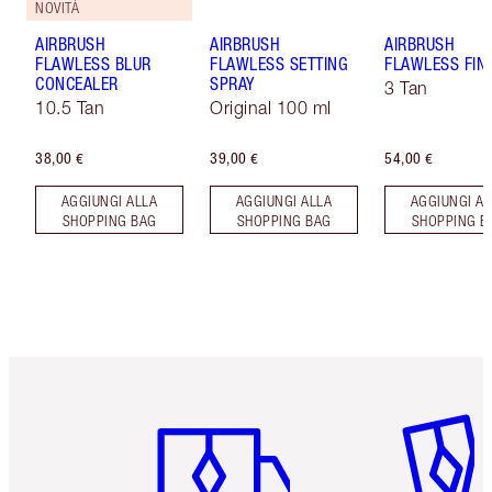
NOVITÀ
AIRBRUSH
AIRBRUSH
AIRBRUSH
FLAWLESS BLUR
FLAWLESS SETTING
FLAWLESS FIN
CONCEALER
SPRAY
3 Tan
10.5 Tan
Original 100 ml
38,00 €
39,00 €
54,00 €
AGGIUNGI ALLA
AGGIUNGI ALLA
AGGIUNGI AL
SHOPPING BAG
SHOPPING BAG
SHOPPING B
Articolo 1 di 6
Articolo