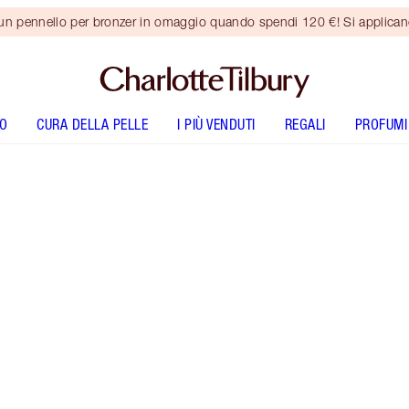
 un pennello per bronzer in omaggio quando spendi 120 €! Si applica
O
CURA DELLA PELLE
I PIÙ VENDUTI
REGALI
PROFUMI