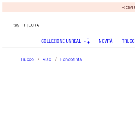
Ricevi
Italy
| IT | EUR €
COLLEZIONE UNREAL
NOVITÀ
TRUCC
Trucco
Viso
Fondotinta