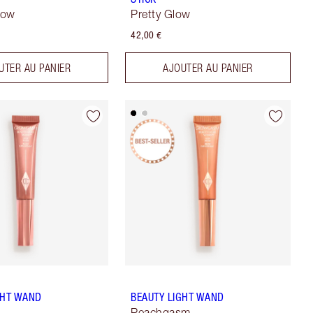
low
Pretty Glow
42,00 €
UTER AU PANIER
AJOUTER AU PANIER
GHT WAND
BEAUTY LIGHT WAND
Peachgasm