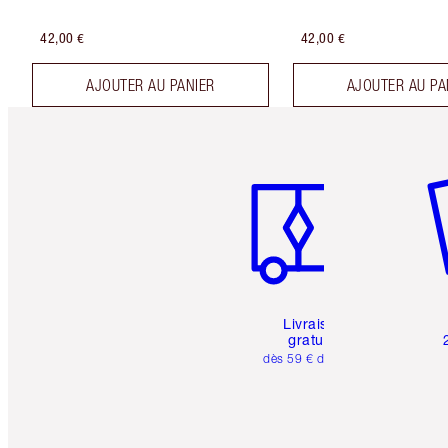
42,00 €
42,00 €
AJOUTER AU PANIER
AJOUTER AU PA
Article 1 sur 6
Art
Livraison
gratuite
dès 59 € d'achats