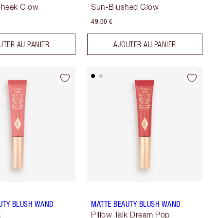
Cheek Glow
Sun-Blushed Glow
49,00 €
UTER AU PANIER
AJOUTER AU PANIER
UTY BLUSH WAND
MATTE BEAUTY BLUSH WAND
k
Pillow Talk Dream Pop