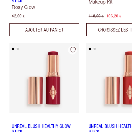
STICK
Makeup Kit
Rosy Glow
42,00 €
118,00 €
106,20 €
AJOUTER AU PANIER
CHOISISSEZ LES T
UNREAL BLUSH HEALTHY GLOW
UNREAL BLUSH HEALT
STICK
STICK