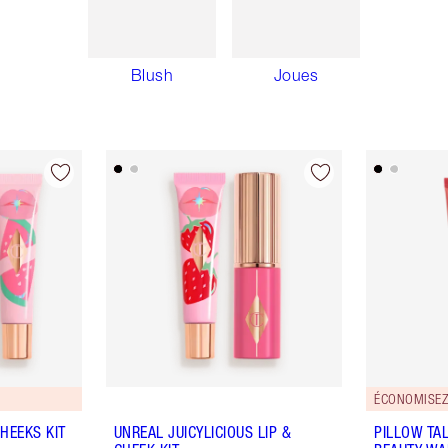
Blush
Joues
ÉCONOMISEZ
CHEEKS KIT
UNREAL JUICYLICIOUS LIP &
PILLOW TA