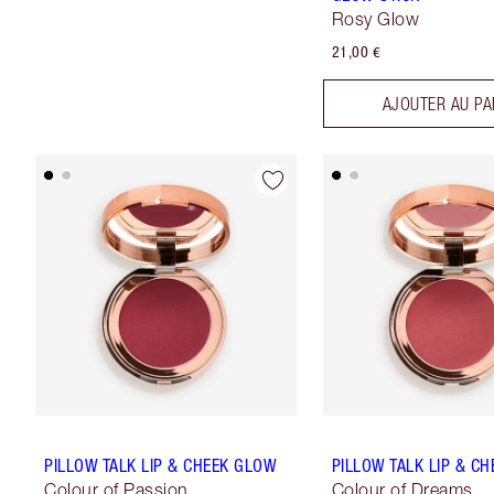
Rosy Glow
21,00 €
AJOUTER AU PA
PILLOW TALK LIP & CHEEK GLOW
PILLOW TALK LIP & C
Colour of Passion
Colour of Dreams