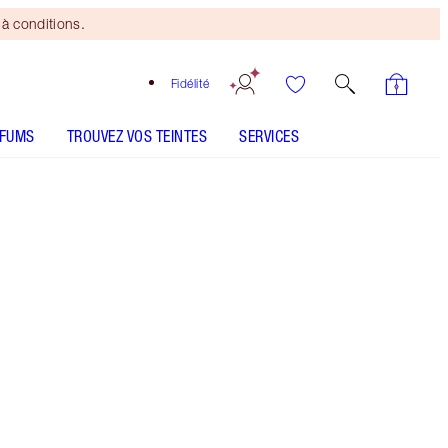
à conditions.
Fidélité
RFUMS
TROUVEZ VOS TEINTES
SERVICES