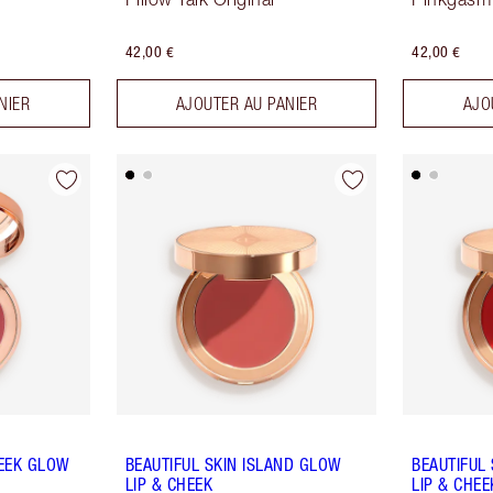
42,00 €
42,00 €
NIER
AJOUTER AU PANIER
AJO
HEEK GLOW
BEAUTIFUL SKIN ISLAND GLOW
BEAUTIFUL
LIP & CHEEK
LIP & CHEE