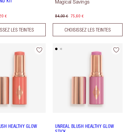
ND KIT
Magical Savings
20 €
84,00 €
75,60 €
ISSEZ LES TEINTES
CHOISISSEZ LES TEINTES
USH HEALTHY GLOW
UNREAL BLUSH HEALTHY GLOW
STICK