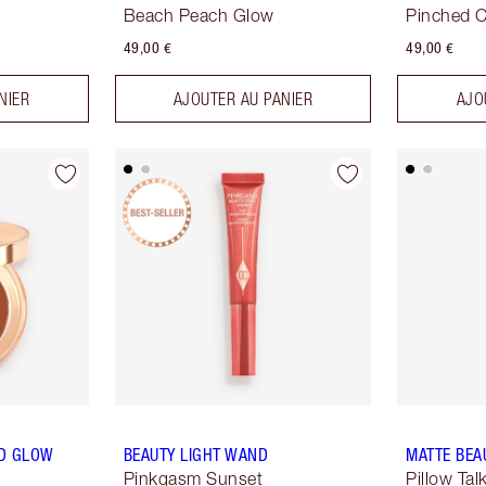
Beach Peach Glow
Pinched 
49,00 €
49,00 €
NIER
AJOUTER AU PANIER
AJO
ND GLOW
BEAUTY LIGHT WAND
MATTE BEA
Pinkgasm Sunset
Pillow Tal