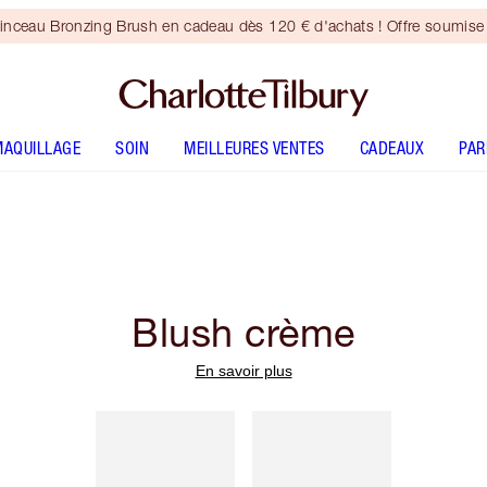
inceau Bronzing Brush en cadeau dès 120 € d'achats ! Offre soumise 
MAQUILLAGE
SOIN
MEILLEURES VENTES
CADEAUX
PA
Blush crème
En savoir plus