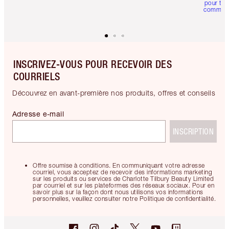
pour tou
comman
INSCRIVEZ-VOUS POUR RECEVOIR DES
COURRIELS
Découvrez en avant-première nos produits, offres et conseils
Adresse e-mail
INSCRIPTION
Offre soumise à conditions. En communiquant votre adresse
courriel, vous acceptez de recevoir des informations marketing
sur les produits ou services de Charlotte Tilbury Beauty Limited
par courriel et sur les plateformes des réseaux sociaux. Pour en
savoir plus sur la façon dont nous utilisons vos informations
personnelles, veuillez consulter notre Politique de confidentialité.