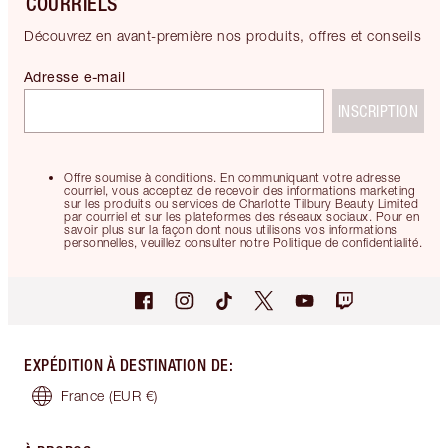
COURRIELS
Découvrez en avant-première nos produits, offres et conseils
Adresse e-mail
INSCRIPTION
Offre soumise à conditions. En communiquant votre adresse
courriel, vous acceptez de recevoir des informations marketing
sur les produits ou services de Charlotte Tilbury Beauty Limited
par courriel et sur les plateformes des réseaux sociaux. Pour en
savoir plus sur la façon dont nous utilisons vos informations
personnelles, veuillez consulter notre Politique de confidentialité.
EXPÉDITION À DESTINATION DE
:
France
(EUR €)