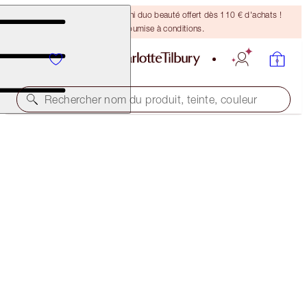
DERNIÈRE CHANCE ! Un mini duo beauté offert dès 110 € d'achats !
Offre soumise à conditions.
Rechercher nom du produit, teinte, couleur
SUPER LIPSTICKS
MATTE REVOLUTION SUPER YOU
38,00 €