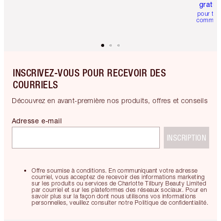
gratui
pour tou
comman
INSCRIVEZ-VOUS POUR RECEVOIR DES
COURRIELS
Découvrez en avant-première nos produits, offres et conseils
Adresse e-mail
INSCRIPTION
Offre soumise à conditions. En communiquant votre adresse
courriel, vous acceptez de recevoir des informations marketing
sur les produits ou services de Charlotte Tilbury Beauty Limited
par courriel et sur les plateformes des réseaux sociaux. Pour en
savoir plus sur la façon dont nous utilisons vos informations
personnelles, veuillez consulter notre Politique de confidentialité.