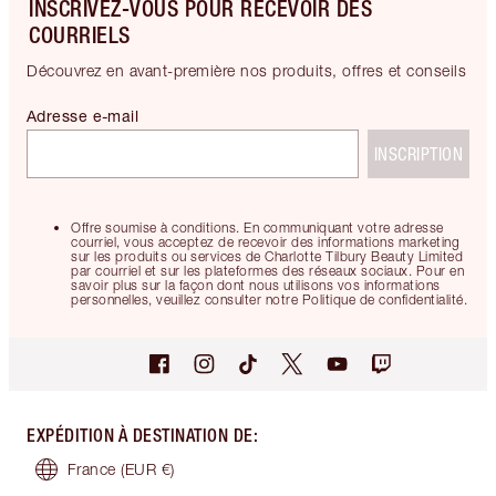
INSCRIVEZ-VOUS POUR RECEVOIR DES
COURRIELS
Découvrez en avant-première nos produits, offres et conseils
Adresse e-mail
INSCRIPTION
Offre soumise à conditions. En communiquant votre adresse
courriel, vous acceptez de recevoir des informations marketing
sur les produits ou services de Charlotte Tilbury Beauty Limited
par courriel et sur les plateformes des réseaux sociaux. Pour en
savoir plus sur la façon dont nous utilisons vos informations
personnelles, veuillez consulter notre Politique de confidentialité.
EXPÉDITION À DESTINATION DE
:
France
(EUR €)