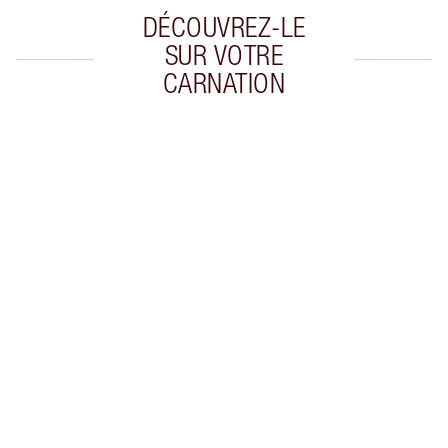
DÉCOUVREZ-LE
SUR VOTRE
CARNATION
Article 1 sur 20
Arti