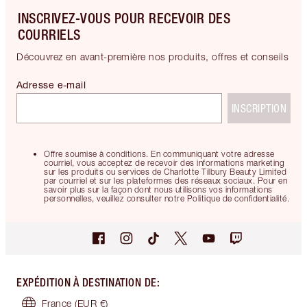
INSCRIVEZ-VOUS POUR RECEVOIR DES
COURRIELS
Découvrez en avant-première nos produits, offres et conseils
Adresse e-mail
INSCRIPTION
Offre soumise à conditions. En communiquant votre adresse
courriel, vous acceptez de recevoir des informations marketing
sur les produits ou services de Charlotte Tilbury Beauty Limited
par courriel et sur les plateformes des réseaux sociaux. Pour en
savoir plus sur la façon dont nous utilisons vos informations
personnelles, veuillez consulter notre Politique de confidentialité.
EXPÉDITION À DESTINATION DE
:
France
(EUR €)