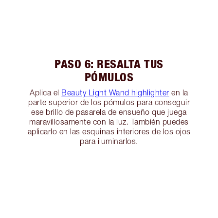
PASO 6: RESALTA TUS
PÓMULOS
Aplica el
Beauty Light Wand highlighter
en la
parte superior de los pómulos para conseguir
ese brillo de pasarela de ensueño que juega
maravillosamente con la luz. También puedes
aplicarlo en las esquinas interiores de los ojos
para iluminarlos.