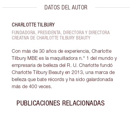
DATOS DEL AUTOR
CHARLOTTE TILBURY
FUNDADORA, PRESIDENTA, DIRECTORA Y DIRECTORA
CREATIVA DE CHARLOTTE TILBURY BEAUTY
Con más de 30 años de experiencia, Charlotte
Tilbury MBE es la maquilladora n.° 1 del mundo y
empresaria de belleza del R. U. Charlotte fundó
Charlotte Tilbury Beauty en 2013, una marca de
belleza que bate récords y ha sido galardonada
más de 400 veces.
PUBLICACIONES RELACIONADAS
Artículo 1 de 8
LOOK