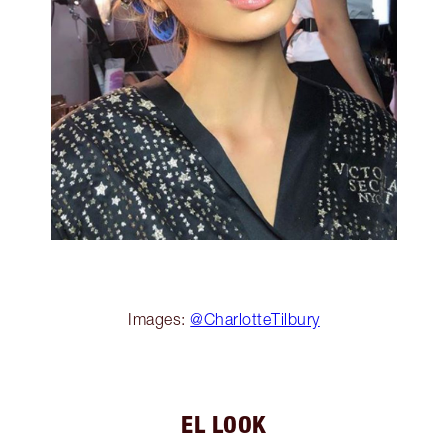
Images:
@CharlotteTilbury
EL LOOK