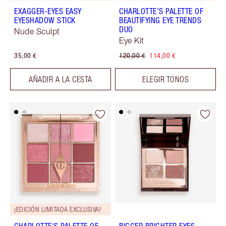
EXAGGER-EYES EASY
CHARLOTTE’S PALETTE OF
EYESHADOW STICK
BEAUTIFYING EYE TRENDS
DUO
Nude Sculpt
Eye Kit
35,00 €
120,00 €
114,00 €
AÑADIR A LA CESTA
ELEGIR TONOS
¡EDICIÓN LIMITADA EXCLUSIVA!