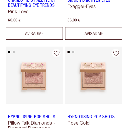
CHARLOTTE'S PALETTE OF
BIGGER BRIGHTER EYES
BEAUTIFYING EYE TRENDS
Exagger-Eyes
Pink Love
60,00 €
56,00 €
AVISADME
AVISADME
HYPNOTISING POP SHOTS
HYPNOTISING POP SHOTS
Pillow Talk Diamonds -
Rose Gold