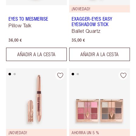
¡NOVEDAD!
EYES TO MESMERISE
EXAGGER-EYES EASY
EYESHADOW STICK
Pillow Talk
Ballet Quartz
36,00 €
35,00 €
AÑADIR A LA CESTA
AÑADIR A LA CESTA
¡NOVEDAD!
AHORRA UN 5 %