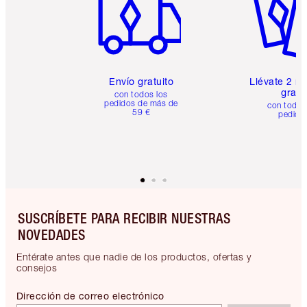
Envío gratuito
Llévate 2 m
gratis
con todos los
pedidos de más de
con todos
59 €
pedido
SUSCRÍBETE PARA RECIBIR NUESTRAS
NOVEDADES
Entérate antes que nadie de los productos, ofertas y
consejos
Dirección de correo electrónico