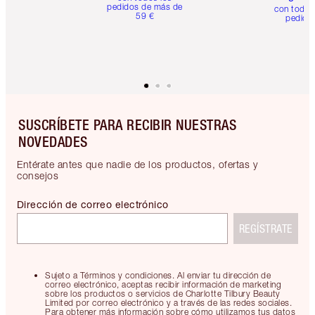
pedidos de más de
con todos
59 €
pedido
SUSCRÍBETE PARA RECIBIR NUESTRAS
NOVEDADES
Entérate antes que nadie de los productos, ofertas y
consejos
Dirección de correo electrónico
REGÍSTRATE
Sujeto a Términos y condiciones. Al enviar tu dirección de
correo electrónico, aceptas recibir información de marketing
sobre los productos o servicios de Charlotte Tilbury Beauty
Limited por correo electrónico y a través de las redes sociales.
Para obtener más información sobre cómo utilizamos tus datos