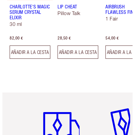
CHARLOTTE'S MAGIC
LIP CHEAT
AIRBRUSH
SERUM CRYSTAL
FLAWLESS FIN
Pillow Talk
ELIXIR
1 Fair
30 ml
82,00 €
28,50 €
54,00 €
AÑADIR A LA CESTA
AÑADIR A LA CESTA
AÑADIR A LA 
Artículo 1 de 6
Artículo