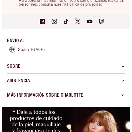
Para obtener más información sobre cómo utilizamos tus datos
personales, consulta nuestra Política de privacidad.
ENVÍO A
:
Spain
(EUR €)
SOBRE
ASISTENCIA
MÁS INFORMACIÓN SOBRE CHARLOTTE