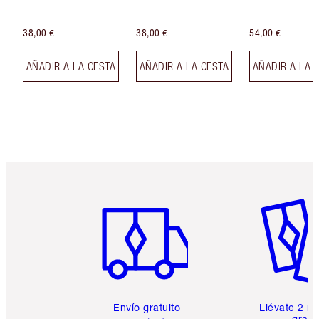
38,00 €
38,00 €
54,00 €
AÑADIR A LA CESTA
AÑADIR A LA CESTA
AÑADIR A LA 
Artículo 1 de 6
Artículo
Envío gratuito
Llévate 2 m
gratis