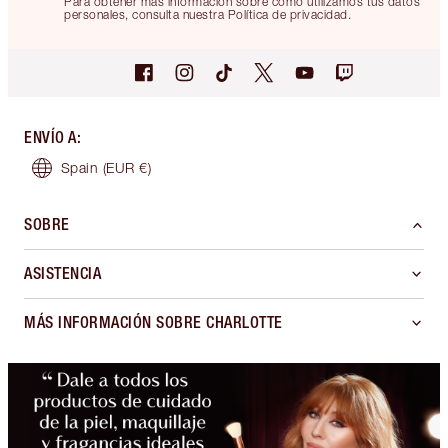
Para obtener más información sobre cómo utilizamos tus datos
personales, consulta nuestra Política de privacidad.
ENVÍO A
:
Spain
(EUR €)
SOBRE
ASISTENCIA
MÁS INFORMACIÓN SOBRE CHARLOTTE