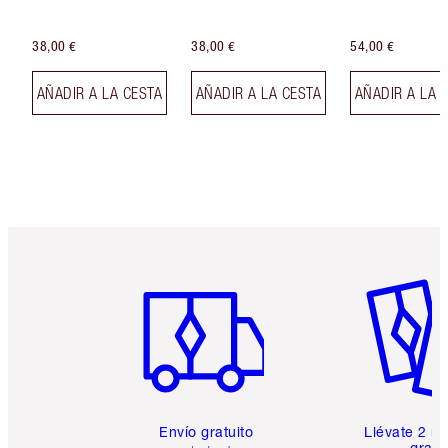
38,00 €
38,00 €
54,00 €
AÑADIR A LA CESTA
AÑADIR A LA CESTA
AÑADIR A LA 
Artículo 1 de 6
Artículo
Envío gratuito
Llévate 2 m
gratis