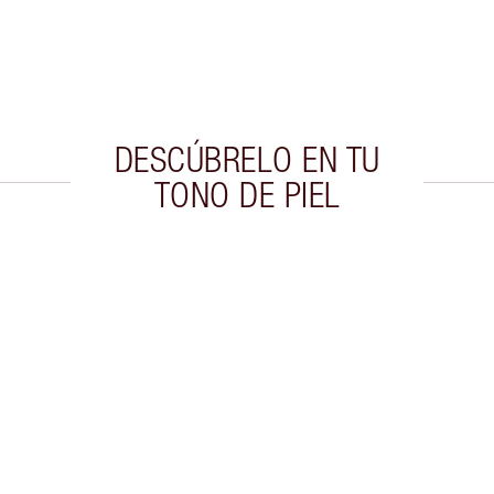
DESCÚBRELO EN TU
TONO DE PIEL
culo 2 de 20
Artículo 3 de 20