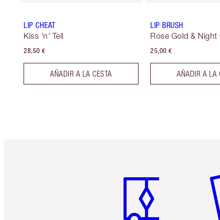
LIP CHEAT
LIP BRUSH
Kiss 'n' Tell
Rose Gold & Night
28,50 €
25,00 €
AÑADIR A LA CESTA
AÑADIR A LA
Artículo 1 de 6
Ar