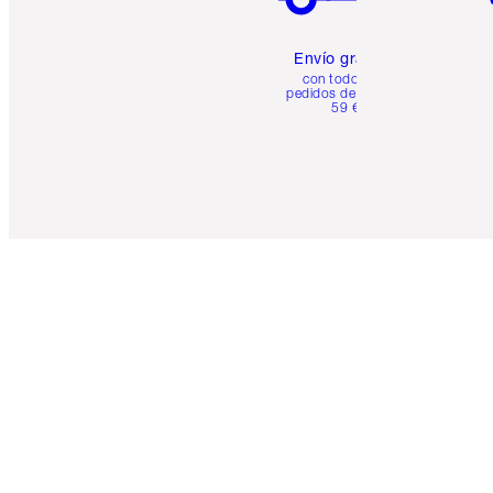
Envío gratuito
con todos los
pedidos de más de
59 €