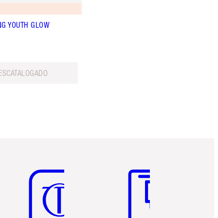
NG YOUTH GLOW
ESCATALOGADO
Artículo 5 de 6
Artículo 6 de 6