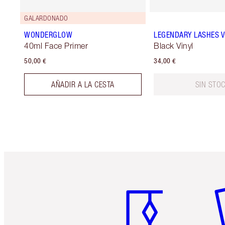
GALARDONADO
WONDERGLOW
LEGENDARY LASHES 
40ml Face Primer
Black Vinyl
50,00 €
34,00 €
AÑADIR A LA CESTA
SIN STO
Artículo 1 de 6
Ar