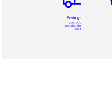
Envío gratuito
con todos los
pedidos de más de
59 €