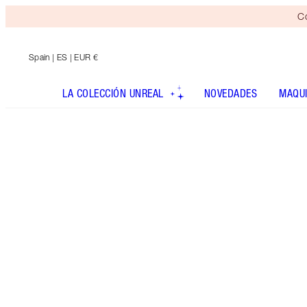
Co
Spain
| ES | EUR €
LA COLECCIÓN UNREAL
NOVEDADES
MAQUI