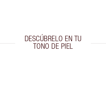
DESCÚBRELO EN TU
TONO DE PIEL
culo 2 de 20
Artículo 3 de 20