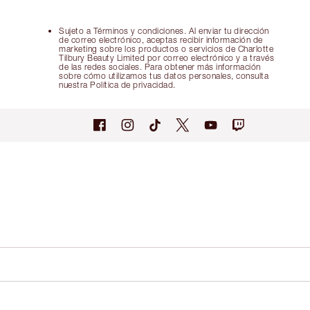
Sujeto a Términos y condiciones. Al enviar tu dirección
de correo electrónico, aceptas recibir información de
marketing sobre los productos o servicios de Charlotte
Tilbury Beauty Limited por correo electrónico y a través
de las redes sociales. Para obtener más información
sobre cómo utilizamos tus datos personales, consulta
nuestra Política de privacidad.