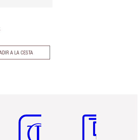
k
ADIR A LA CESTA
Artículo 5 de 6
Artículo 6 de 6