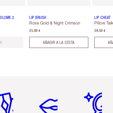
VOLUME 2
LIP BRUSH
LIP CHEAT
Rose Gold & Night Crimson
Pillow Tal
25,00 €
28,50 €
CK
AÑADIR A LA CESTA
AÑ
tículo 2 de 6
Artículo 3 de 6
Artículo 4 de 6