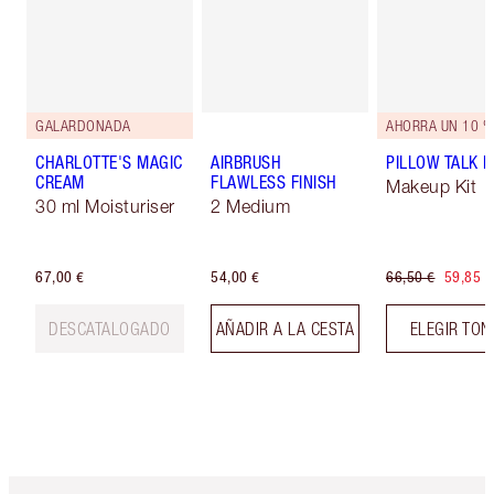
GALARDONADA
AHORRA UN 10 %
CHARLOTTE'S MAGIC
AIRBRUSH
PILLOW TALK LI
CREAM
FLAWLESS FINISH
Makeup Kit
30 ml Moisturiser
2 Medium
67,00 €
54,00 €
66,50 €
59,85 €
DESCATALOGADO
AÑADIR A LA CESTA
ELEGIR TO