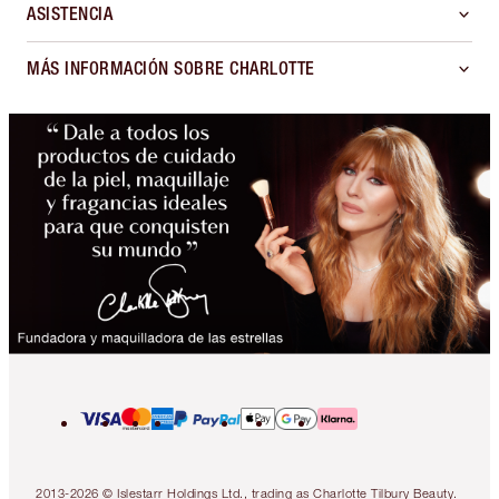
ASISTENCIA
MÁS INFORMACIÓN SOBRE CHARLOTTE
2013-2026 © Islestarr Holdings Ltd., trading as Charlotte Tilbury Beauty.