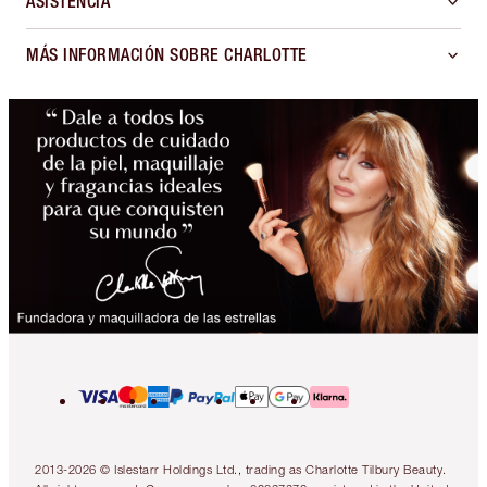
ASISTENCIA
MÁS INFORMACIÓN SOBRE CHARLOTTE
2013-2026 © Islestarr Holdings Ltd., trading as Charlotte Tilbury Beauty.