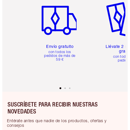
Envío gratuito
Llévate 2 m
gratis
con todos los
pedidos de más de
con todos
59 €
pedido
SUSCRÍBETE PARA RECIBIR NUESTRAS
NOVEDADES
Entérate antes que nadie de los productos, ofertas y
consejos