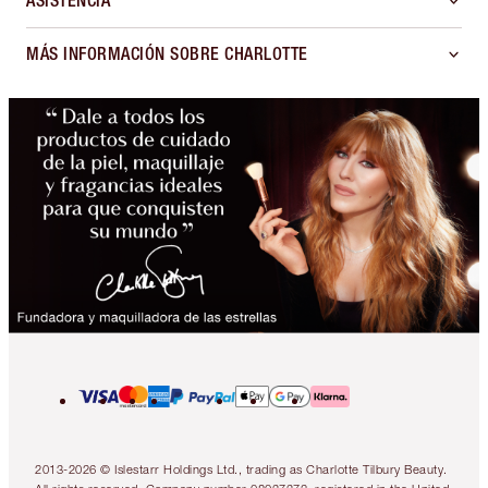
ASISTENCIA
MÁS INFORMACIÓN SOBRE CHARLOTTE
2013-2026 © Islestarr Holdings Ltd., trading as Charlotte Tilbury Beauty.