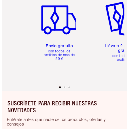
Envío gratuito
Llévate 2 m
gratis
con todos los
pedidos de más de
con todos
59 €
pedido
SUSCRÍBETE PARA RECIBIR NUESTRAS
NOVEDADES
Entérate antes que nadie de los productos, ofertas y
consejos