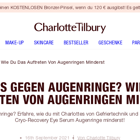
 einen KOSTENLOSEN Bronzer-Pinsel, wenn du 120 € ausgibst! Es gel
MAKE-UP
SKINCARE
BESTSELLER
GESCHENKE
PA
 Wie Du Das Auftreten Von Augenringen Minderst
IS GEGEN AUGENRINGE? WI
TEN VON AUGENRINGEN M
ringe? Erfahre, wie du mit Charlottes von Gefriertechnik und 
Cryo-Recovery Eye Serum Augenringe minderst!
16th September 2021
Von Charlotte Tilbury