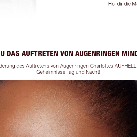
Hol dir die
DU DAS AUFTRETEN VON AUGENRINGEN MIN
derung des Auftretens von Augenringen Charlottes AUFHEL
Geheimnisse Tag und Nacht!