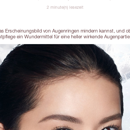
2 minute(n) lesezeit
as Erscheinungsbild von Augenringen mindern kannst, und 
tpflege ein Wundermittel für eine heller wirkende Augenpartie 