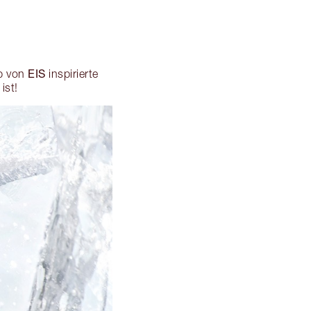
EIS
ob von
inspirierte
ist!