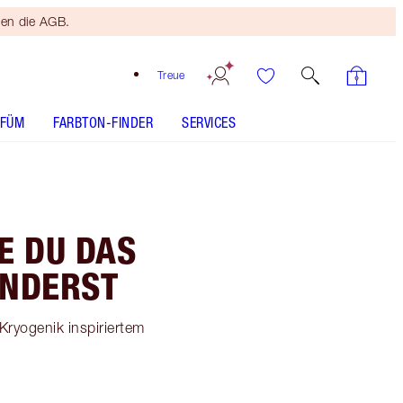
ten die AGB.
Treue
RFÜM
FARBTON-FINDER
SERVICES
E DU DAS
INDERST
Kryogenik inspiriertem