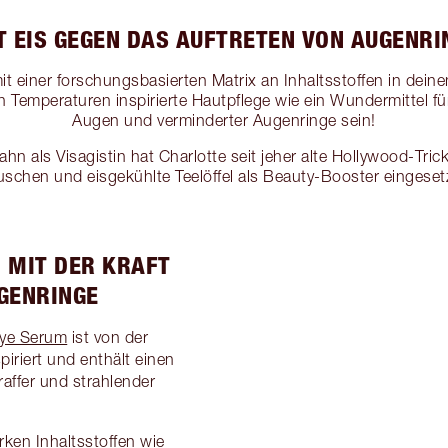
T EIS GEGEN DAS AUFTRETEN VON AUGENRI
it einer forschungsbasierten Matrix an Inhaltsstoffen in de
n Temperaturen inspirierte Hautpflege wie ein Wundermittel f
Augen und verminderter Augenringe sein!
hn als Visagistin hat Charlotte seit jeher alte Hollywood-Trick
schen und eisgekühlte Teelöffel als Beauty-Booster eingeset
 MIT DER KRAFT
UGENRINGE
Eye Serum
ist von der
piriert und enthält einen
traffer und strahlender
rken Inhaltsstoffen wie