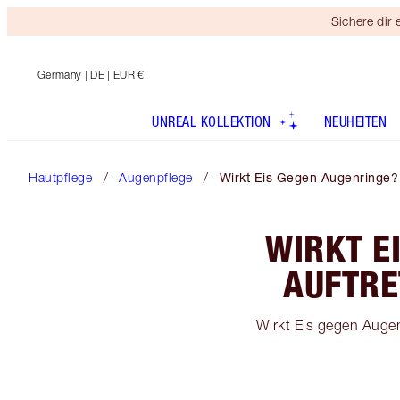
Sichere dir
Germany
| DE | EUR €
UNREAL KOLLEKTION
NEUHEITEN
Hautpflege
Augenpflege
Wirkt Eis Gegen Augenringe?
WIRKT E
AUFTRE
Wirkt Eis gegen Augen