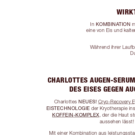
WIRK
KOMBINATION
In
m
eine von Eis und kalte
Während ihrer Laufba
Du
CHARLOTTES AUGEN-SERUM
DES EISES GEGEN A
NEUES!
Charlottes
Cryo-Recovery 
EISTECHNOLOGIE
der Kryotherapie ins
KOFFEIN-KOMPLEX
, der die Haut s
aussehen lässt!
Mit einer Kombination aus leistungssta