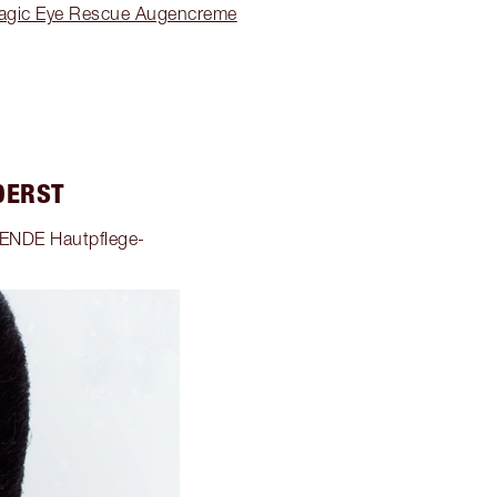
 Magic Eye Rescue Augencreme
DERST
LENDE Hautpflege-