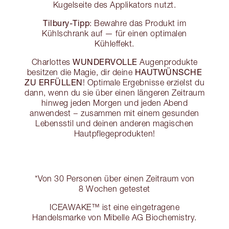
Kugelseite des Applikators nutzt.
Tilbury-Tipp
: Bewahre das Produkt im
Kühlschrank auf — für einen optimalen
Kühleffekt.
WUNDERVOLLE
Charlottes
Augenprodukte
HAUTWÜNSCHE
besitzen die Magie, dir deine
ZU ERFÜLLEN
! Optimale Ergebnisse erzielst du
dann, wenn du sie über einen längeren Zeitraum
hinweg jeden Morgen und jeden Abend
anwendest − zusammen mit einem gesunden
Lebensstil und deinen anderen magischen
Hautpflegeprodukten!
*Von 30 Personen über einen Zeitraum von
8 Wochen getestet
ICEAWAKE™ ist eine eingetragene
Handelsmarke von Mibelle AG Biochemistry.