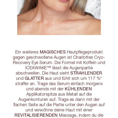
MAGISCHES
Ein weiteres
Hautpflegeprodukt
gegen geschwollene Augen ist Charlottes Cryo-
Recovery Eye Serum. Die Formel mit Koffein und
ICEAWAKE™ lässt die Augenpartie
STRAHLENDER
abschwellen. Die Haut sieht
GLATTER
und
aus und fühlt sich um 117 %*
straffer an. Trage das Serum einfach morgens
KÜHLENDEN
und abends mit der
Applikatorspitze aus Metall auf die
Augenkonturen auf. Trage es dann mit der
flachen Seite auf die Partie unter den Augen auf
und verwöhne deine Haut mit einer
REVITALISIERENDEN
Massage, indem du die