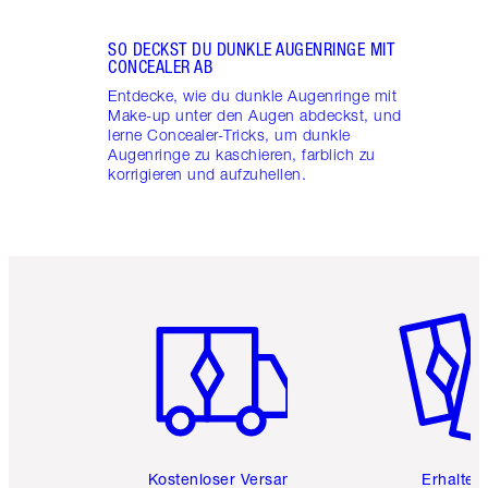
SO DECKST DU DUNKLE AUGENRINGE MIT
CONCEALER AB
Entdecke, wie du dunkle Augenringe mit
Make-up unter den Augen abdeckst, und
lerne Concealer-Tricks, um dunkle
Augenringe zu kaschieren, farblich zu
korrigieren und aufzuhellen.
Artikel 1 von 6
Artikel 
Kostenloser Versand
Erhalte 