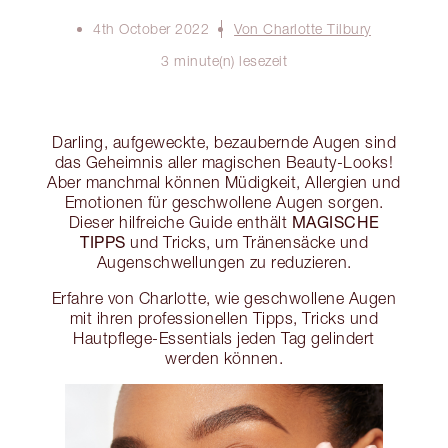
4th October 2022
Von Charlotte Tilbury
3 minute(n) lesezeit
Darling, aufgeweckte, bezaubernde Augen sind
das Geheimnis aller magischen Beauty-Looks!
Aber manchmal können Müdigkeit, Allergien und
Emotionen für geschwollene Augen sorgen.
MAGISCHE
Dieser hilfreiche Guide enthält
TIPPS
und Tricks, um Tränensäcke und
Augenschwellungen zu reduzieren.
Erfahre von Charlotte, wie geschwollene Augen
mit ihren professionellen Tipps, Tricks und
Hautpflege-Essentials jeden Tag gelindert
werden können.