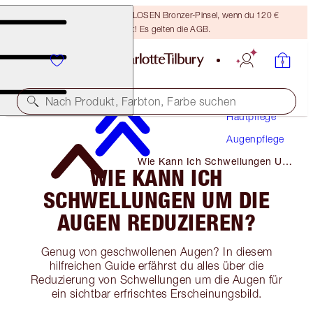
Sichere dir einen KOSTENLOSEN Bronzer-Pinsel, wenn du 120 €
ausgibst! Es gelten die AGB.
Nach Produkt, Farbton, Farbe suchen
Hautpflege
Augenpflege
Wie Kann Ich Schwellungen Um
WIE KANN ICH
Die Augen Reduzieren?
SCHWELLUNGEN UM DIE
AUGEN REDUZIEREN?
Genug von geschwollenen Augen? In diesem
hilfreichen Guide erfährst du alles über die
Reduzierung von Schwellungen um die Augen für
ein sichtbar erfrischtes Erscheinungsbild.