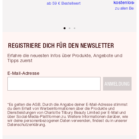
kostenlose 
ab 59 € Bestellwert
zu allen Best
REGISTRIERE DICH FÜR DEN NEWSLETTER
Erfahre die neuesten Infos über Produkte, Angebote und
Tipps zuerst
E-Mail-Adresse
ANMELDUNG
*Es gelten die AGB. Durch die Angabe deiner E-Mail-Adresse stimmst
du dem Erhalt von Werbeinformationen über die Produkte und
Dienstleistungen von Charlotte Tilbury Beauty Limited per E-Mail und
über Social-Media-Plattformen zu. Weitere Informationen darüber, wie
wir deine personenbezogenen Daten verwenden, findest du in unserer
Datenschutzerklärung.