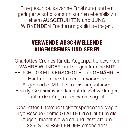
Eine gesunde, salzarme Ernährung und ein
geringer Alkoholkonsum können ebenfalls zu
AUSGERUHTEN
JUNG
einem
und
WIRKENDEN
Erscheinungsbild beitragen.
VERWENDE ABSCHWELLENDE
AUGENCREMES UND SEREN
Charlottes Cremes für die Augenpartie bewirken
WAHRE WUNDER
MIT
und sorgen für eine
FEUCHTIGKEIT VERSORGTE
GENÄHRTE
und
Haut und eine strahlender wirkende
Augenpartie. Mit diesen leistungsstarken
Beauty-Geheimnissen kannst du Schwellungen
unter den Augen Lebewohl sagen!
Charlottes ultrafeuchtigkeitsspendende Magic
GLÄTTET
Eye Rescue Creme
die Haut um die
Augen, macht sie weich und lässt sie um
STRAHLENDER
329 %*
erscheinen!