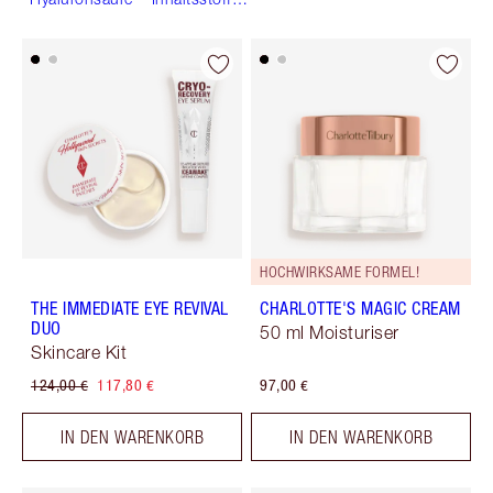
Shoppen
HOCHWIRKSAME FORMEL!
THE IMMEDIATE EYE REVIVAL
CHARLOTTE'S MAGIC CREAM
DUO
50 ml Moisturiser
Skincare Kit
124,00 €
117,80 €
97,00 €
IN DEN WARENKORB
IN DEN WARENKORB