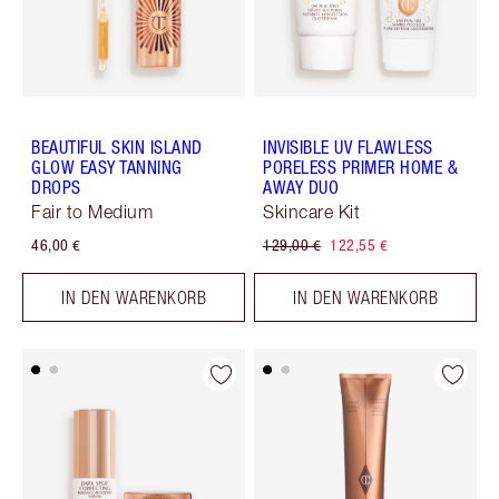
BEAUTIFUL SKIN ISLAND
INVISIBLE UV FLAWLESS
GLOW EASY TANNING
PORELESS PRIMER HOME &
DROPS
AWAY DUO
Fair to Medium
Skincare Kit
46,00 €
129,00 €
122,55 €
IN DEN WARENKORB
IN DEN WARENKORB