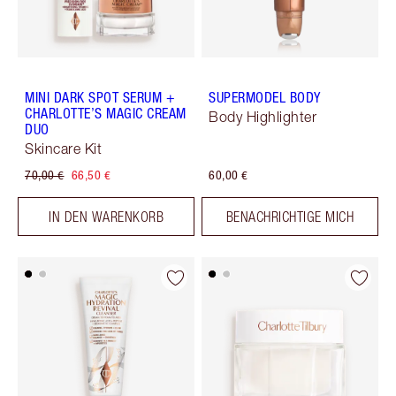
MINI DARK SPOT SERUM +
SUPERMODEL BODY
CHARLOTTE’S MAGIC CREAM
Body Highlighter
DUO
Skincare Kit
70,00 €
66,50 €
60,00 €
IN DEN WARENKORB
BENACHRICHTIGE MICH