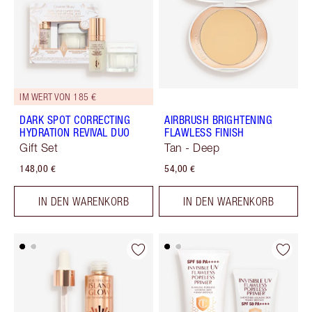
IM WERT VON 185 €
DARK SPOT CORRECTING
AIRBRUSH BRIGHTENING
HYDRATION REVIVAL DUO
FLAWLESS FINISH
Gift Set
Tan - Deep
148,00 €
54,00 €
IN DEN WARENKORB
IN DEN WARENKORB