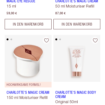
MAGIC EYE RESCUE
CHARLOTTE'S MAGIC CREAM
15 ml
50 ml Moisturiser Refill
59,00 €
87,00 €
IN DEN WARENKORB
IN DEN WARENKORB
HOCHWIRKSAME FORMEL!
CHARLOTTE'S MAGIC CREAM
CHARLOTTE'S MAGIC BODY
CREAM
150 ml Moisturiser Refill
Original 50ml