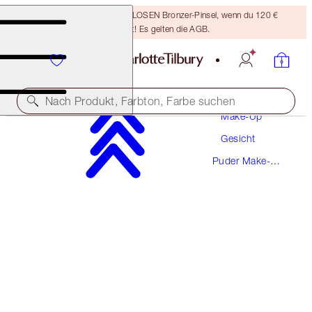
Sichere dir einen KOSTENLOSEN Bronzer-Pinsel, wenn du 120 €
ausgibst! Es gelten die AGB.
Nach Produkt, Farbton, Farbe suchen
Make-Up
Gesicht
AIRBRUSH BRIGHTENING FLAWLESS FINISH
Puder Make-
TAN - DEEP
Up
54,00 €