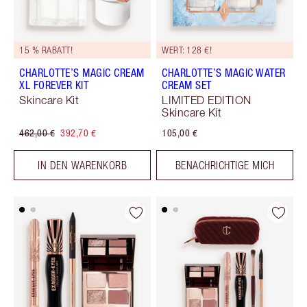
15 % RABATT!
WERT: 128 €!
CHARLOTTE’S MAGIC CREAM
CHARLOTTE’S MAGIC WATER
XL FOREVER KIT
CREAM SET
Skincare Kit
LIMITED EDITION
Skincare Kit
462,00 €
392,70 €
105,00 €
IN DEN WARENKORB
BENACHRICHTIGE MICH