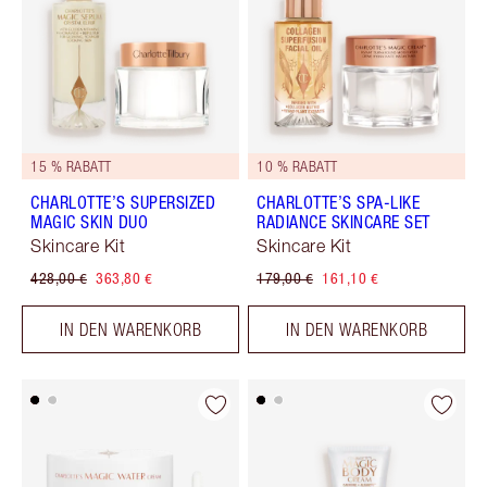
15 % RABATT
10 % RABATT
CHARLOTTE’S SUPERSIZED
CHARLOTTE’S SPA-LIKE
MAGIC SKIN DUO
RADIANCE SKINCARE SET
Skincare Kit
Skincare Kit
428,00 €
363,80 €
179,00 €
161,10 €
IN DEN WARENKORB
IN DEN WARENKORB