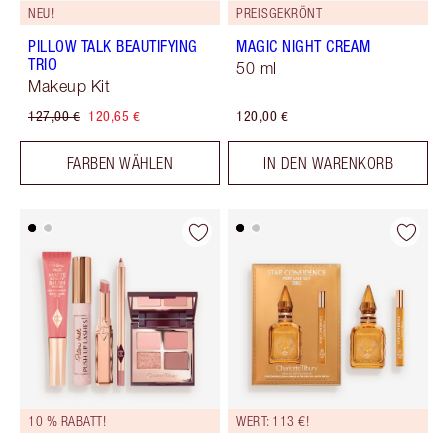
NEU!
PREISGEKRÖNT
PILLOW TALK BEAUTIFYING
MAGIC NIGHT CREAM
TRIO
50 ml
Makeup Kit
127,00 €
120,65 €
120,00 €
FARBEN WÄHLEN
IN DEN WARENKORB
10 % RABATT!
WERT: 113 €!