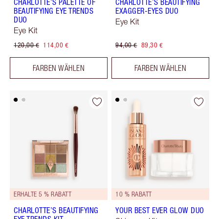
CHARLOTTE’S PALETTE OF
CHARLOTTE’S BEAUTIFYING
BEAUTIFYING EYE TRENDS
EXAGGER-EYES DUO
DUO
Eye Kit
Eye Kit
120,00 €
114,00 €
94,00 €
89,30 €
FARBEN WÄHLEN
FARBEN WÄHLEN
ERHALTE 5 % RABATT
10 % RABATT
CHARLOTTE’S BEAUTIFYING
YOUR BEST EVER GLOW DUO