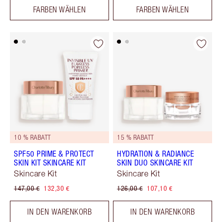
FARBEN WÄHLEN
FARBEN WÄHLEN
10 % RABATT
15 % RABATT
SPF50 PRIME & PROTECT
HYDRATION & RADIANCE
SKIN KIT SKINCARE KIT
SKIN DUO SKINCARE KIT
Skincare Kit
Skincare Kit
147,00 €
132,30 €
126,00 €
107,10 €
IN DEN WARENKORB
IN DEN WARENKORB