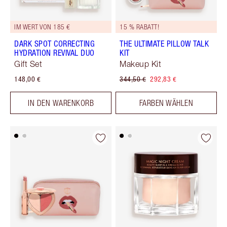
IM WERT VON 185 €
15 % RABATT!
DARK SPOT CORRECTING
THE ULTIMATE PILLOW TALK
HYDRATION REVIVAL DUO
KIT
Gift Set
Makeup Kit
148,00 €
344,50 €
292,83 €
IN DEN WARENKORB
FARBEN WÄHLEN