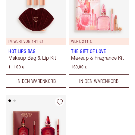
IM WERT VON 141 €!
WERT: 211 €
HOT LIPS BAG
THE GIFT OF LOVE
Makeup Bag & Lip Kit
Makeup & Fragrance Kit
111,00 €
160,00 €
IN DEN WARENKORB
IN DEN WARENKORB