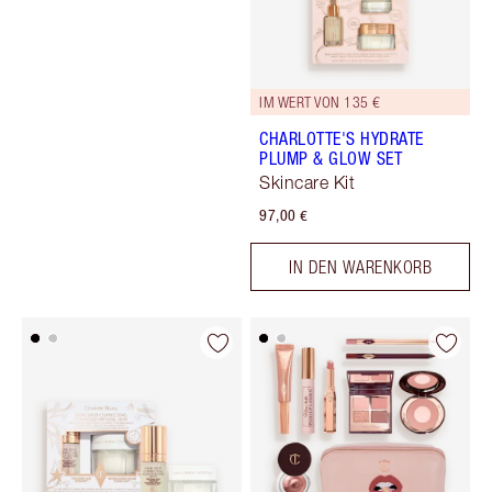
IM WERT VON 135 €
CHARLOTTE'S HYDRATE
PLUMP & GLOW SET
Skincare Kit
97,00 €
IN DEN WARENKORB