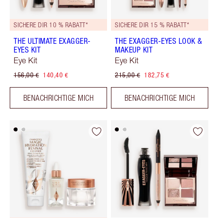
SICHERE DIR 10 % RABATT*
SICHERE DIR 15 % RABATT*
THE ULTIMATE EXAGGER-
THE EXAGGER-EYES LOOK &
EYES KIT
MAKEUP KIT
Eye Kit
Eye Kit
156,00 €
140,40 €
215,00 €
182,75 €
BENACHRICHTIGE MICH
BENACHRICHTIGE MICH