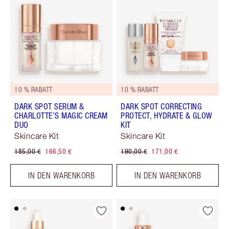
10 % RABATT
10 % RABATT
DARK SPOT SERUM &
DARK SPOT CORRECTING
CHARLOTTE’S MAGIC CREAM
PROTECT, HYDRATE & GLOW
DUO
KIT
Skincare Kit
Skincare Kit
185,00 €
166,50 €
190,00 €
171,00 €
IN DEN WARENKORB
IN DEN WARENKORB