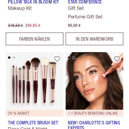
PILLOW TALK IN BLOOM KIT
STAR CONFIDENCE
Makeup Kit
Gift Set
Perfume Gift Set
316,50 €
284,85 €
90,00 €
FARBEN WÄHLEN
IN DEN WARENKORB
20 % RABATT
1:1 BEAUTY-BERATUNG ONLINE
THE COMPLETE BRUSH SET
NEW! CHARLOTTE’S GIFTING
EXPERTS