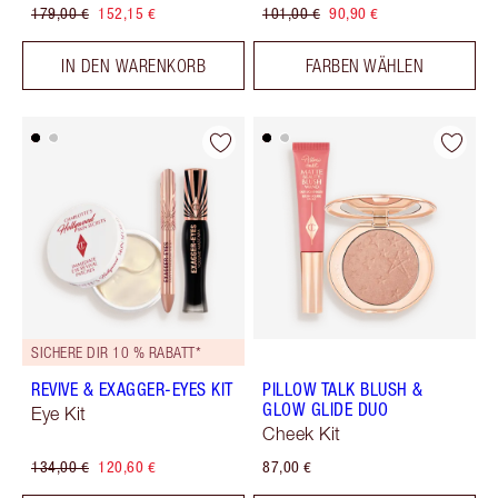
179,00 €
152,15 €
101,00 €
90,90 €
IN DEN WARENKORB
FARBEN WÄHLEN
SICHERE DIR 10 % RABATT*
REVIVE & EXAGGER-EYES KIT
PILLOW TALK BLUSH &
GLOW GLIDE DUO
Eye Kit
Cheek Kit
134,00 €
120,60 €
87,00 €