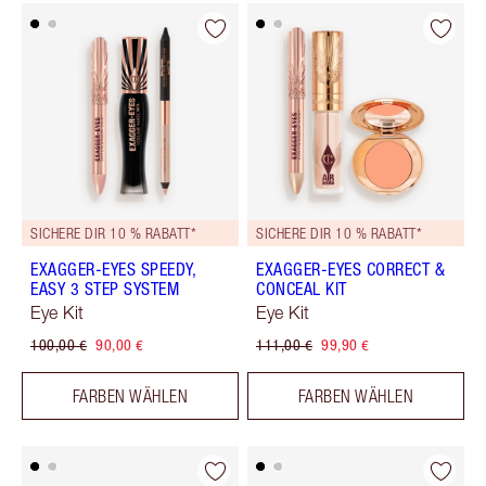
SICHERE DIR 10 % RABATT*
SICHERE DIR 10 % RABATT*
EXAGGER-EYES SPEEDY,
EXAGGER-EYES CORRECT &
EASY 3 STEP SYSTEM
CONCEAL KIT
Eye Kit
Eye Kit
100,00 €
90,00 €
111,00 €
99,90 €
FARBEN WÄHLEN
FARBEN WÄHLEN