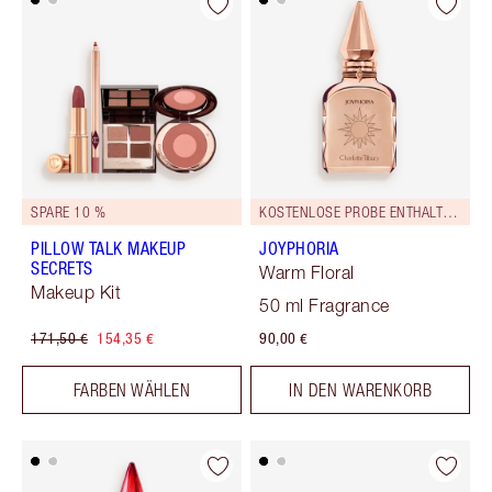
SPARE 10 %
KOSTENLOSE PROBE ENTHALTEN!
PILLOW TALK MAKEUP
JOYPHORIA
SECRETS
Warm Floral
Makeup Kit
50 ml Fragrance
171,50 €
154,35 €
90,00 €
FARBEN WÄHLEN
IN DEN WARENKORB