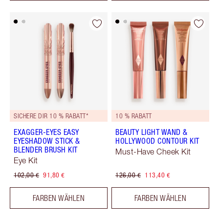
SICHERE DIR 10 % RABATT*
10 % RABATT
EXAGGER-EYES EASY
BEAUTY LIGHT WAND &
EYESHADOW STICK &
HOLLYWOOD CONTOUR KIT
BLENDER BRUSH KIT
Must-Have Cheek Kit
Eye Kit
102,00 €
91,80 €
126,00 €
113,40 €
FARBEN WÄHLEN
FARBEN WÄHLEN