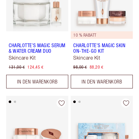
10 % RABATT
CHARLOTTE’S MAGIC SERUM
CHARLOTTE’S MAGIC SKIN
& WATER CREAM DUO
ON-THE-GO KIT
Skincare Kit
Skincare Kit
131,00 €
124,45 €
98,00 €
88,20 €
IN DEN WARENKORB
IN DEN WARENKORB