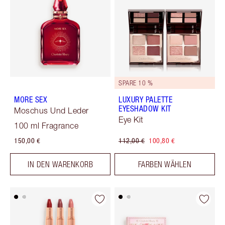
SPARE 10 %
MORE SEX
LUXURY PALETTE
EYESHADOW KIT
Moschus Und Leder
Eye Kit
100 ml Fragrance
150,00 €
112,00 €
100,80 €
IN DEN WARENKORB
FARBEN WÄHLEN