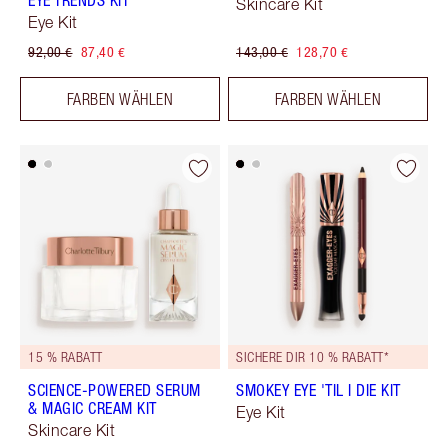
EYE TRENDS KIT
Skincare Kit
Eye Kit
92,00 €
87,40 €
143,00 €
128,70 €
FARBEN WÄHLEN
FARBEN WÄHLEN
15 % RABATT
SICHERE DIR 10 % RABATT*
SCIENCE-POWERED SERUM
SMOKEY EYE 'TIL I DIE KIT
& MAGIC CREAM KIT
Eye Kit
Skincare Kit