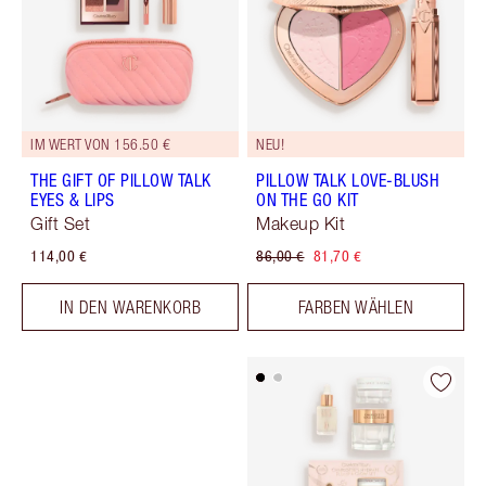
IM WERT VON 156.50 €
NEU!
THE GIFT OF PILLOW TALK
PILLOW TALK LOVE-BLUSH
EYES & LIPS
ON THE GO KIT
Gift Set
Makeup Kit
114,00 €
86,00 €
81,70 €
IN DEN WARENKORB
FARBEN WÄHLEN