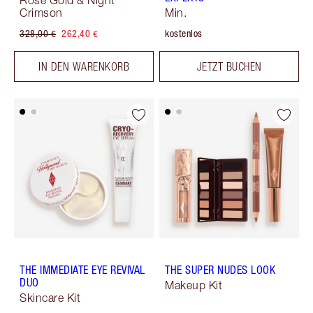
Rose Gold & Night
Crimson
Min.
328,00 €
262,40 €
kostenlos
IN DEN WARENKORB
JETZT BUCHEN
THE IMMEDIATE EYE REVIVAL
THE SUPER NUDES LOOK
DUO
Makeup Kit
Skincare Kit