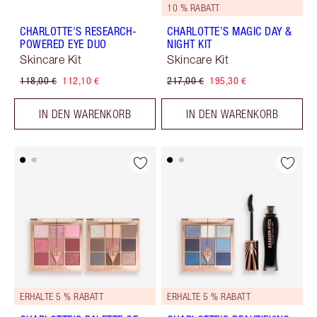
10 % RABATT
CHARLOTTE'S RESEARCH-
CHARLOTTE’S MAGIC DAY &
POWERED EYE DUO
NIGHT KIT
Skincare Kit
Skincare Kit
118,00 €
112,10 €
217,00 €
195,30 €
IN DEN WARENKORB
IN DEN WARENKORB
ERHALTE 5 % RABATT
ERHALTE 5 % RABATT