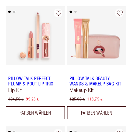
PILLOW TALK PERFECT,
PILLOW TALK BEAUTY
PLUMP & POUT LIP TRIO
WANDS & MAKEUP BAG KIT
Lip Kit
Makeup Kit
104,50 €
99,28 €
125,00 €
118,75 €
FARBEN WÄHLEN
FARBEN WÄHLEN