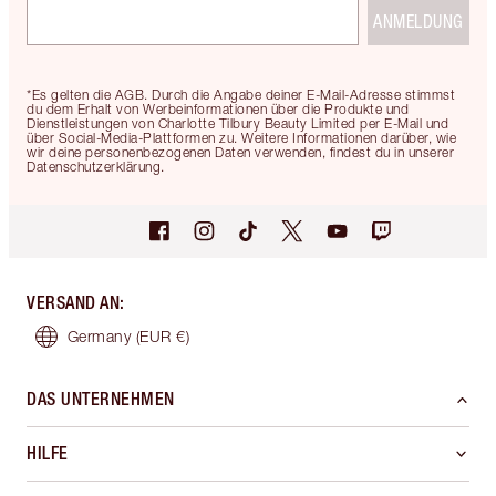
ANMELDUNG
*Es gelten die AGB. Durch die Angabe deiner E-Mail-Adresse stimmst
du dem Erhalt von Werbeinformationen über die Produkte und
Dienstleistungen von Charlotte Tilbury Beauty Limited per E-Mail und
über Social-Media-Plattformen zu. Weitere Informationen darüber, wie
wir deine personenbezogenen Daten verwenden, findest du in unserer
Datenschutzerklärung.
VERSAND AN
:
Germany
(EUR €)
DAS UNTERNEHMEN
HILFE