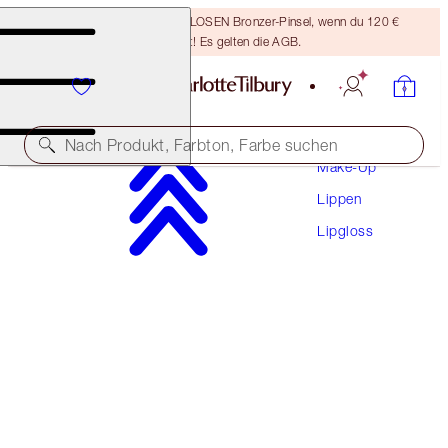
Sichere dir einen KOSTENLOSEN Bronzer-Pinsel, wenn du 120 €
ausgibst! Es gelten die AGB.
Nach Produkt, Farbton, Farbe suchen
Make-Up
Lippen
LIP LUSTRE
Lipgloss
CANDY DARLING
28,50 €
(
8.143,00 €
/
1
l
)