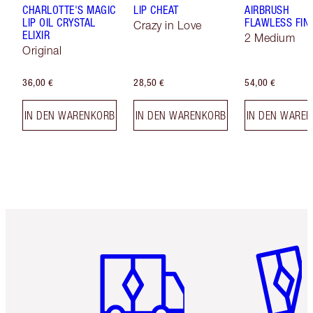
CHARLOTTE'S MAGIC
LIP CHEAT
AIRBRUSH
LIP OIL CRYSTAL
FLAWLESS FIN
Crazy in Love
ELIXIR
2 Medium
Original
36,00 €
28,50 €
54,00 €
IN DEN WARENKORB
IN DEN WARENKORB
IN DEN WARE
Artikel 1 von 6
Artikel 