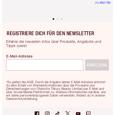
zu allen Best
REGISTRIERE DICH FÜR DEN NEWSLETTER
Erfahre die neuesten Infos über Produkte, Angebote und
Tipps zuerst
E-Mail-Adresse
ANMELDUNG
*Es gelten die AGB. Durch die Angabe deiner E-Mail-Adresse stimmst
du dem Erhalt von Werbeinformationen über die Produkte und
Dienstleistungen von Charlotte Tilbury Beauty Limited per E-Mail und
über Social-Media-Plattformen zu. Weitere Informationen darüber, wie
wir deine personenbezogenen Daten verwenden, findest du in unserer
Datenschutzerklärung.