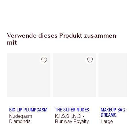
Verwende dieses Produkt zusammen
mit
BIG LIP PLUMPGASM
THE SUPER NUDES
MAKEUP BAG O
DREAMS
Nudegasm
K.I.S.S.I.N.G -
Diamonds
Runway Royalty
Large