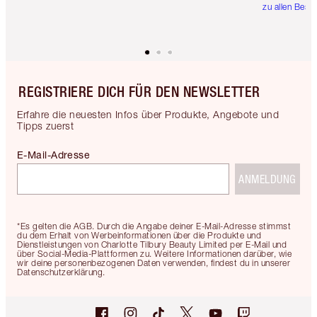
zu allen Best
REGISTRIERE DICH FÜR DEN NEWSLETTER
Erfahre die neuesten Infos über Produkte, Angebote und
Tipps zuerst
E-Mail-Adresse
ANMELDUNG
*Es gelten die AGB. Durch die Angabe deiner E-Mail-Adresse stimmst
du dem Erhalt von Werbeinformationen über die Produkte und
Dienstleistungen von Charlotte Tilbury Beauty Limited per E-Mail und
über Social-Media-Plattformen zu. Weitere Informationen darüber, wie
wir deine personenbezogenen Daten verwenden, findest du in unserer
Datenschutzerklärung.