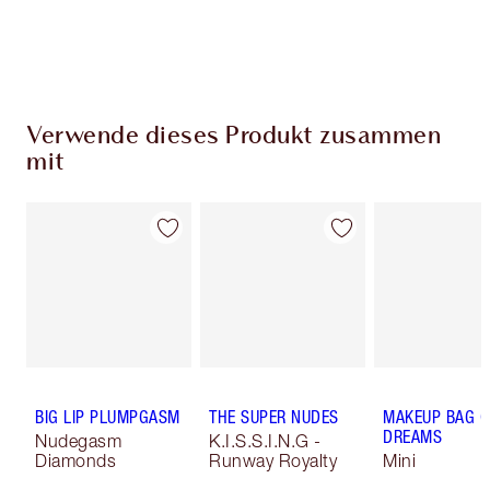
Verwende dieses Produkt zusammen
mit
BIG LIP PLUMPGASM
THE SUPER NUDES
MAKEUP BAG O
DREAMS
Nudegasm
K.I.S.S.I.N.G -
Diamonds
Runway Royalty
Mini