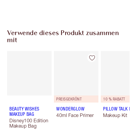
Wähle zwei kostenlose Proben beim Checkout
aus
Verwende dieses Produkt zusammen
mit
PREISGEKRÖNT
10 % RABATT
BEAUTY WISHES
WONDERGLOW
PILLOW TALK LI
MAKEUP BAG
40ml Face Primer
Makeup Kit
Disney100 Edition
Makeup Bag