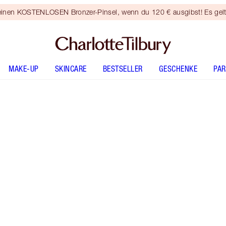
 einen KOSTENLOSEN Bronzer-Pinsel, wenn du 120 € ausgibst! Es gel
MAKE-UP
SKINCARE
BESTSELLER
GESCHENKE
PA