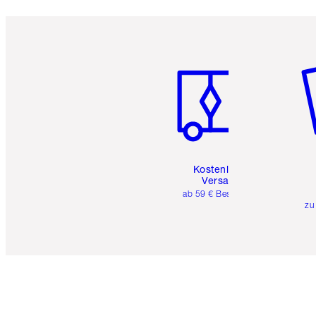
Artikel 1 von 6
Ar
Kostenloser
Versand
ab 59 € Bestellwert
zu