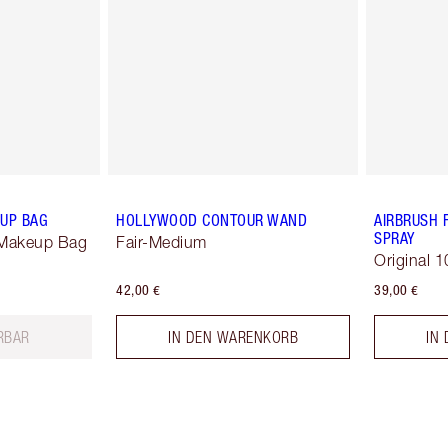
EUP BAG
HOLLYWOOD CONTOUR WAND
AIRBRUSH 
SPRAY
 Makeup Bag
Fair-Medium
Original 1
42,00 €
39,00 €
ERBAR
IN DEN WARENKORB
IN