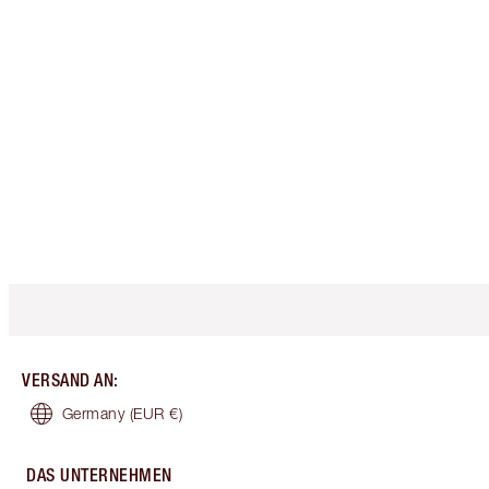
VERSAND AN
:
Germany
(EUR €)
DAS UNTERNEHMEN