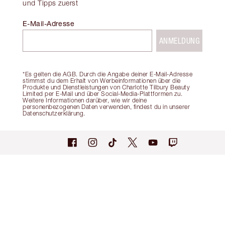
und Tipps zuerst
E-Mail-Adresse
ANMELDUNG
*Es gelten die AGB. Durch die Angabe deiner E-Mail-Adresse
stimmst du dem Erhalt von Werbeinformationen über die
Produkte und Dienstleistungen von Charlotte Tilbury Beauty
Limited per E-Mail und über Social-Media-Plattformen zu.
Weitere Informationen darüber, wie wir deine
personenbezogenen Daten verwenden, findest du in unserer
Datenschutzerklärung.