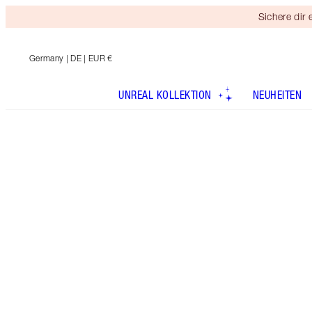
Sichere dir
Germany
| DE | EUR €
UNREAL KOLLEKTION
NEUHEITEN