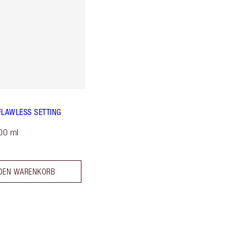
FLAWLESS SETTING
00 ml
 DEN WARENKORB