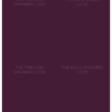
DREAMER LOOK
LOOK
THE TIMELESS
THE BOLD DREAMER
DREAMER LOOK
LOOK