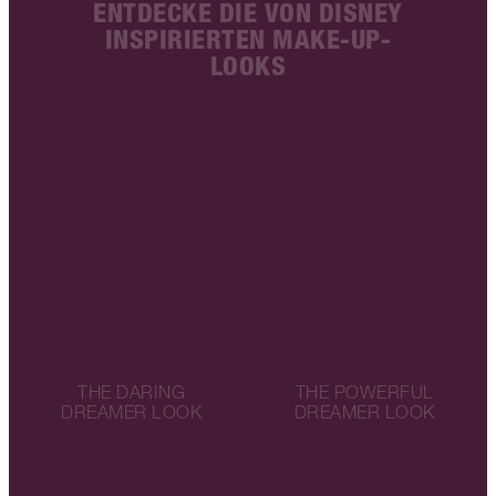
ENTDECKE DIE VON DISNEY
INSPIRIERTEN MAKE-UP-
LOOKS
THE DARING
THE POWERFUL
DREAMER LOOK
DREAMER LOOK