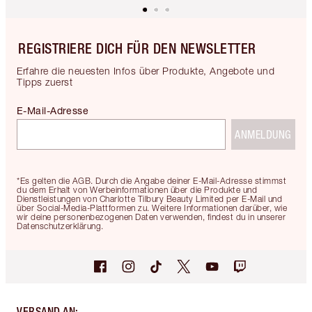
REGISTRIERE DICH FÜR DEN NEWSLETTER
Erfahre die neuesten Infos über Produkte, Angebote und
Tipps zuerst
E-Mail-Adresse
ANMELDUNG
*Es gelten die AGB. Durch die Angabe deiner E-Mail-Adresse stimmst
du dem Erhalt von Werbeinformationen über die Produkte und
Dienstleistungen von Charlotte Tilbury Beauty Limited per E-Mail und
über Social-Media-Plattformen zu. Weitere Informationen darüber, wie
wir deine personenbezogenen Daten verwenden, findest du in unserer
Datenschutzerklärung.
VERSAND AN
: