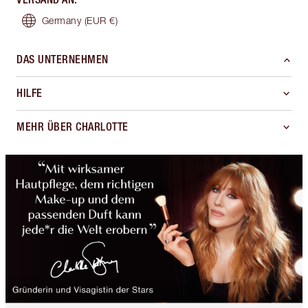
Germany
(EUR €)
DAS UNTERNEHMEN
HILFE
MEHR ÜBER CHARLOTTE