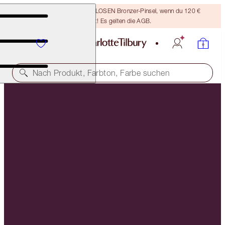
Sichere dir einen KOSTENLOSEN Bronzer-Pinsel, wenn du 120 €
ausgibst! Es gelten die AGB.
Nach Produkt, Farbton, Farbe suchen