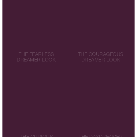
THE FEARLESS
THE COURAGEOUS
DREAMER LOOK
DREAMER LOOK
THE CURIOUS
THE DAYDREAMER