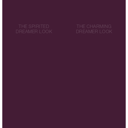
THE SPIRITED
THE CHARMING
DREAMER LOOK
DREAMER LOOK