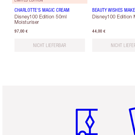
CHARLOTTE'S MAGIC CREAM
BEAUTY WISHES MAK
Disney100 Edition 50ml
Disney100 Edition
Moisturiser
97,00 €
44,00 €
NICHT LIEFERBAR
NICHT LIEF
Artikel 1 von 6
Ar