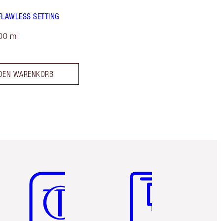
FLAWLESS SETTING
00 ml
 DEN WARENKORB
Artikel 5 von 6
Artikel 6 von 6