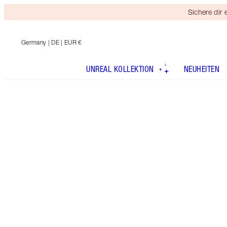
Sichere dir
Germany
| DE | EUR €
UNREAL KOLLEKTION
NEUHEITEN