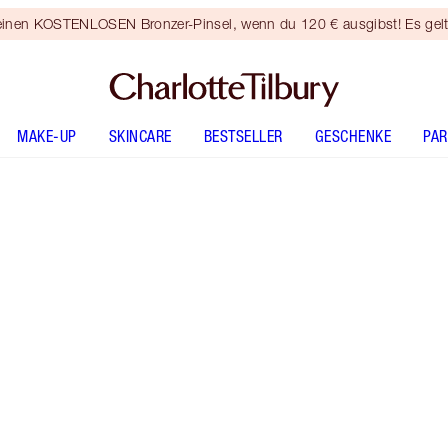
 einen KOSTENLOSEN Bronzer-Pinsel, wenn du 120 € ausgibst! Es gel
MAKE-UP
SKINCARE
BESTSELLER
GESCHENKE
PA