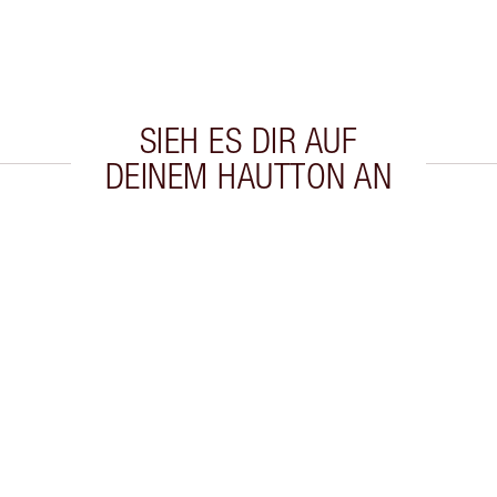
SIEH ES DIR AUF
DEINEM HAUTTON AN
kel 2 von 20
Artikel 3 von 20