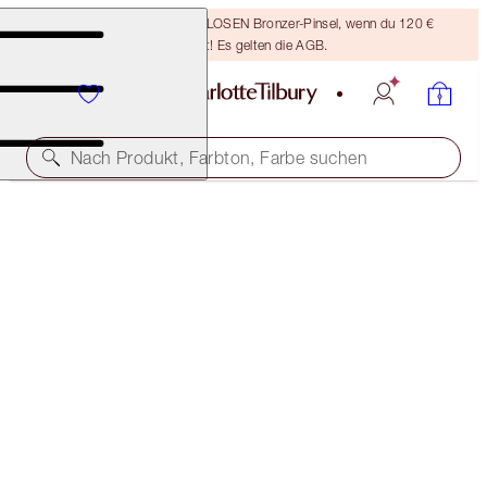
Sichere dir einen KOSTENLOSEN Bronzer-Pinsel, wenn du 120 €
ausgibst! Es gelten die AGB.
Nach Produkt, Farbton, Farbe suchen
HOLLYWOOD LIPS
SCREEN SIREN
38,00 €