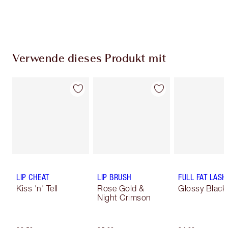
Verwende dieses Produkt mit
LIP CHEAT
LIP BRUSH
FULL FAT LASH
Kiss 'n' Tell
Rose Gold &
Glossy Black
Night Crimson