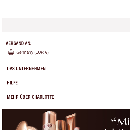
VERSAND AN
:
Germany
(EUR €)
DAS UNTERNEHMEN
HILFE
MEHR ÜBER CHARLOTTE