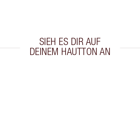
SIEH ES DIR AUF
DEINEM HAUTTON AN
kel 2 von 20
Artikel 3 von 20