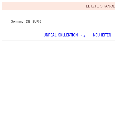
LETZTE CHANCE! E
Germany
| DE | EUR €
UNREAL KOLLEKTION
NEUHEITEN