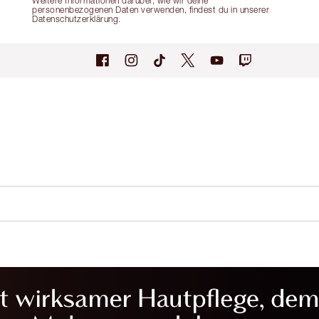
Weitere Informationen darüber, wie wir deine
personenbezogenen Daten verwenden, findest du in unserer
Datenschutzerklärung.