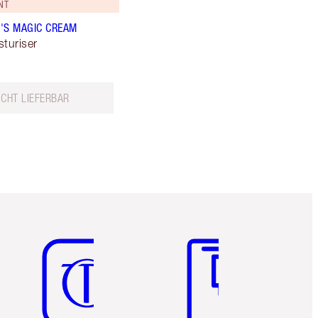
NT
'S MAGIC CREAM
sturiser
ICHT LIEFERBAR
Artikel 5 von 6
Artikel 6 von 6