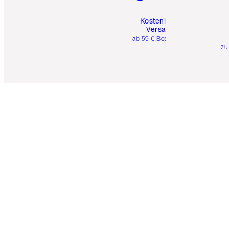
Kostenloser
Versand
ab 59 € Bestellwert
zu