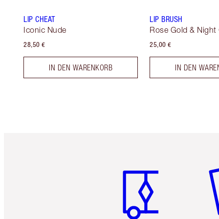
LIP CHEAT
LIP BRUSH
Iconic Nude
Rose Gold & Night
28,50 €
25,00 €
IN DEN WARENKORB
IN DEN WARE
Artikel 1 von 6
Ar