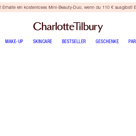
rhalte ein kostenloses Mini-Beauty-Duo, wenn du 110 € ausgibst! E
MAKE-UP
SKINCARE
BESTSELLER
GESCHENKE
PA