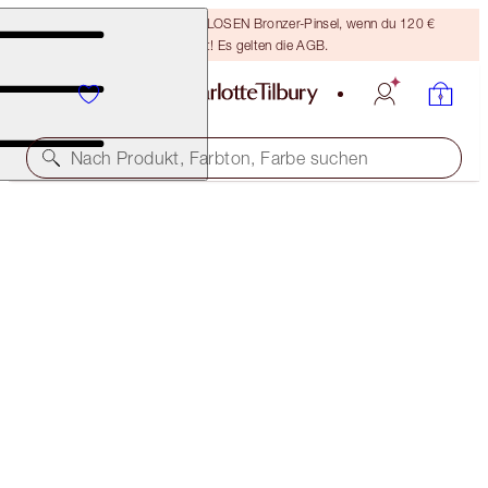
Sichere dir einen KOSTENLOSEN Bronzer-Pinsel, wenn du 120 €
ausgibst! Es gelten die AGB.
Nach Produkt, Farbton, Farbe suchen
HOLLYWOOD LIPS
DANGEROUS LIAISON
38,00 €