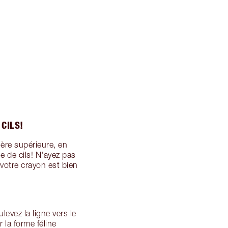
 CILS!
ère supérieure, en
e de cils! N'ayez pas
 votre crayon est bien
levez la ligne vers le
 la forme féline