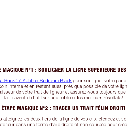
 MAGIQUE N°1 : SOULIGNER LA LIGNE SUPÉRIEURE DES
ur Rock 'n' Kohl en Bedroom Black
pour souligner votre paupi
in interne et en restant aussi près que possible de votre lign
épaisseur de votre trait de ligneur et assurez-vous toujours que
taillé avant de l'utiliser pour obtenir les meilleurs résultats!
ÉTAPE MAGIQUE N°2 : TRACER UN TRAIT FÉLIN DROIT!
 atteignez les deux tiers de la ligne de vos cils, étendez et sou
extérieur dans une forme d'aile droite et non courbée pour créer