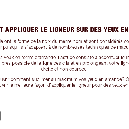
 APPLIQUER LE LIGNEUR SUR DES YEUX E
e ont la forme de la noix du même nom et sont considérés co
ler puisqu'ils s'adaptent à de nombreuses techniques de maquil
s yeux en forme d'amande, l'astuce consiste à accentuer leur
s près possible de la ligne des cils et en prolongeant votre lign
droite et non courbée.
ouvrir comment sublimer au maximum vos yeux en amande? Co
vrir la meilleure façon d’appliquer le ligneur pour des yeux