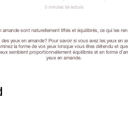
3 minutes de lecture
n amande sont naturellement liftés et équilibrés, ce qui les rend
ai des yeux en amande? Pour savoir si vous avez les yeux en 
xaminez la forme de vos yeux lorsque vous êtes détendu et que
yeux semblent proportionnellement équilibrés et en forme d’
yeux en amande.