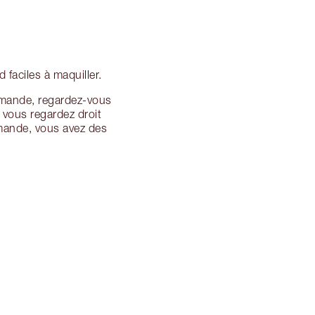
 faciles à maquiller.
amande, regardez-vous
 vous regardez droit
amande, vous avez des