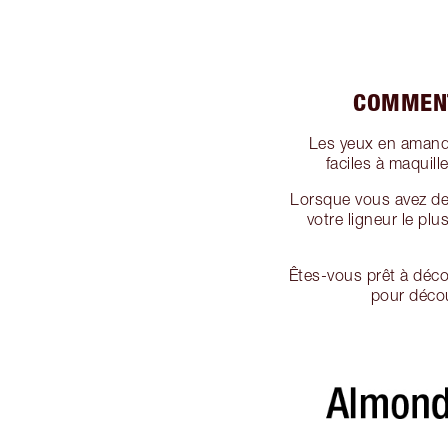
COMMENT
Les yeux en amand
faciles à maquil
Lorsque vous avez de
votre ligneur le plu
Êtes-vous prêt à déc
pour décou