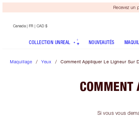
Recevez un p
Canada
| FR | CAD $
COLLECTION UNREAL
NOUVEAUTÉS
MAQUI
Maquillage
Yeux
Comment Appliquer Le Ligneur Sur 
COMMENT A
Si vous vous dema