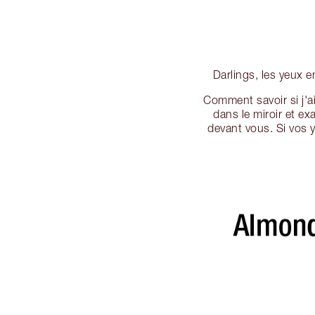
Darlings, les yeux e
Comment savoir si j'
dans le miroir et e
devant vous. Si vos 