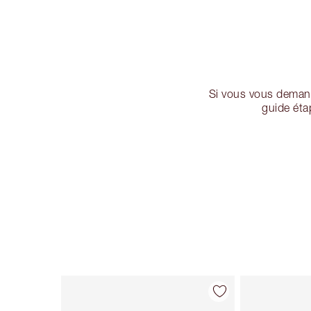
Si vous vous demand
guide éta
Article 1 sur 26