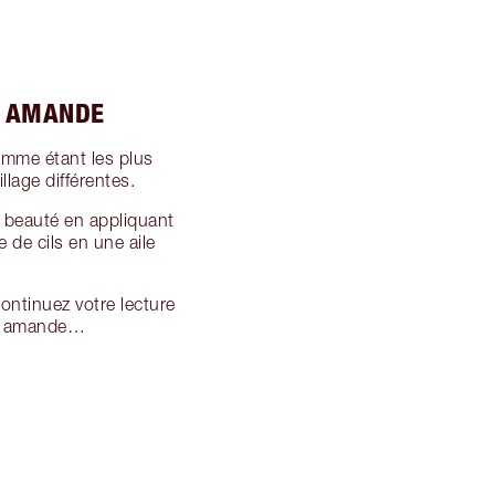
N AMANDE
mme étant les plus
lage différentes.
 beauté en appliquant
e de cils en une aile
ntinuez votre lecture
 en amande…