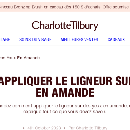
inceau Bronzing Brush en cadeau dès 150 $ d'achats! Offre soumise 
LLAGE
SOINS DU VISAGE
MEILLEURES VENTES
CADEAUX
Des Yeux En Amande
PPLIQUER LE LIGNEUR SU
EN AMANDE
ndez comment appliquer le ligneur sur des yeux en amande, c
explique tout ce que vous devez savoir.
4th October 2023
Par Charlotte Tilbury