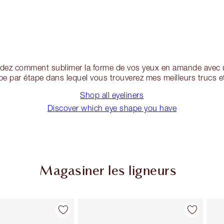
ez comment sublimer la forme de vos yeux en amande avec u
pe par étape dans lequel vous trouverez mes meilleurs trucs e
Shop all eyeliners
Discover which eye shape you have
Magasiner les ligneurs
Article 2 sur 26
Article 3 sur 26