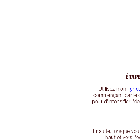
ÉTAPE
Utilisez mon
ligne
commençant par le co
peur d'intensifier l'
Ensuite, lorsque vous
haut et vers l'