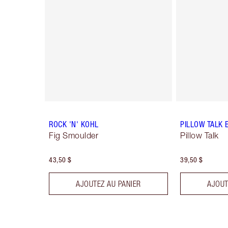
ROCK 'N' KOHL
PILLOW TALK 
Fig Smoulder
Pillow Talk
43,50 $
39,50 $
AJOUTEZ AU PANIER
AJOUT