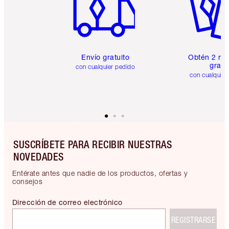
Envío gratuito
Obtén 2 mu
gratis
con cualquier pedido
con cualquier
SUSCRÍBETE PARA RECIBIR NUESTRAS
NOVEDADES
Entérate antes que nadie de los productos, ofertas y
consejos
Dirección de correo electrónico
REGISTRARSE