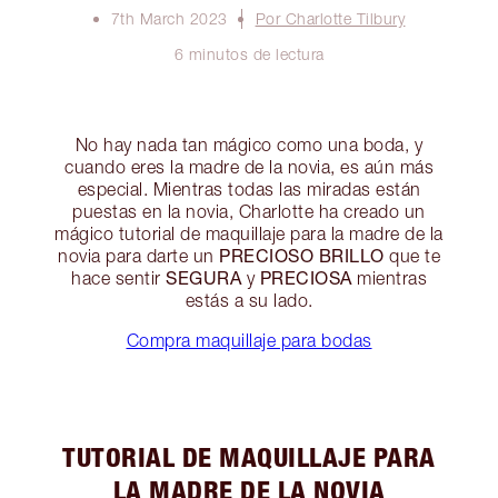
7th March 2023
Por Charlotte Tilbury
6 minutos de lectura
No hay nada tan mágico como una boda, y
cuando eres la madre de la novia, es aún más
especial. Mientras todas las miradas están
puestas en la novia, Charlotte ha creado un
mágico tutorial de maquillaje para la madre de la
PRECIOSO BRILLO
novia para darte un
que te
SEGURA
PRECIOSA
hace sentir
y
mientras
estás a su lado.
Compra maquillaje para bodas
TUTORIAL DE MAQUILLAJE PARA
LA MADRE DE LA NOVIA