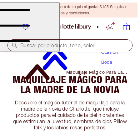
Obtén una brocha bronceadora de regalo al gastar $135 Se aplican
términos y condiciones.
Maquillaje
Buscar por producto, tono, color
Ocasión
Boda
Maquillaje Mágico Para La
MAQUILLAJE MÁGICO PARA
Madre De La Novia
LA MADRE DE LA NOVIA
Descubre el mágico tutorial de maquillaje para la
madre de la novia de Charlotte, que incluye
productos para el cuidado de la piel hidratantes
que estimulan la juventud, sombras de ojos Pillow
Talk y los labios rosas perfectos.