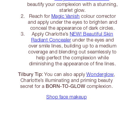
beautify your complexion with a stunning,
starlet glow.
Reach for
Magic Vanish
colour corrector
and apply under the eyes to brighten and
conceal the appearance of dark circles.
Apply Charlotte’s
NEW! Beautiful Skin
Radiant Concealer
under the eyes and
over smile lines, building up to a medium
coverage and blending out seamlessly to
help perfect the complexion while
diminishing the appearance of fine lines.
Tilbury Tip:
You can also apply
Wonderglow
,
Charlotte’s illuminating and priming beauty
BORN-TO-GLOW
secret for a
complexion.
Shop face makeup