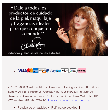
2013-2026 © Charlotte Tilbury Beauty Inc., trading as Charlotte Tilbury
Beauty. All rights reserved. Company number 5493834, registered in
Delaware. Business Address 148 Lafayette Street, New York, NY 10013.
VAT number: GB 144 0736 30.
Ponte en contacto con nosotros
Política de privacidad
Política de cookies