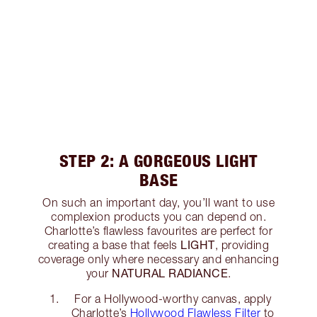
STEP 2: A GORGEOUS LIGHT
BASE
On such an important day, you’ll want to use
complexion products you can depend on.
Charlotte’s flawless favourites are perfect for
LIGHT
creating a base that feels
, providing
coverage only where necessary and enhancing
NATURAL RADIANCE
your
.
For a Hollywood-worthy canvas, apply
Charlotte’s
Hollywood Flawless Filter
to