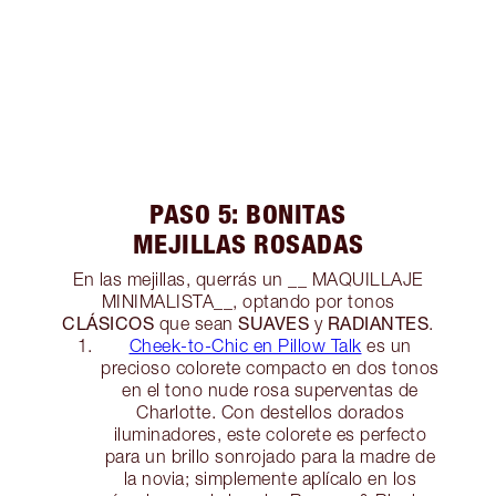
PASO 5: BONITAS
MEJILLAS ROSADAS
En las mejillas, querrás un __ MAQUILLAJE
MINIMALISTA__, optando por tonos
CLÁSICOS
SUAVES
RADIANTES
que sean
y
.
Cheek-to-Chic en Pillow Talk
es un
precioso colorete compacto en dos tonos
en el tono nude rosa superventas de
Charlotte. Con destellos dorados
iluminadores, este colorete es perfecto
para un brillo sonrojado para la madre de
la novia; simplemente aplícalo en los