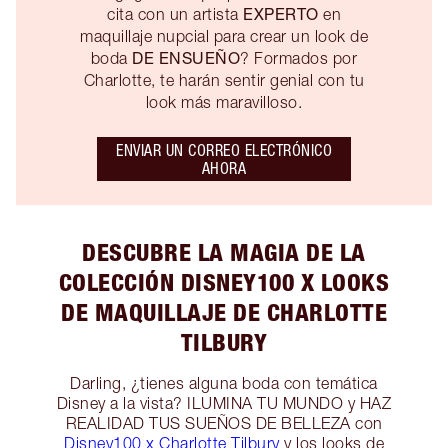
EXPERTO
cita con un artista
en
maquillaje nupcial para crear un look de
DE ENSUEÑO
boda
? Formados por
Charlotte, te harán sentir genial con tu
look más maravilloso.
ENVIAR UN CORREO ELECTRÓNICO
AHORA
DESCUBRE LA MAGIA DE LA
COLECCIÓN DISNEY100 X LOOKS
DE MAQUILLAJE DE CHARLOTTE
TILBURY
Darling, ¿tienes alguna boda con temática
Disney a la vista? ILUMINA TU MUNDO y HAZ
REALIDAD TUS SUEÑOS DE BELLEZA con
Disney100 x Charlotte Tilbury
y los looks de