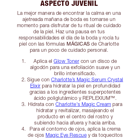
ASPECTO JUVENIL
La mejor manera de encontrar la calma en una
ajetreada mañana de boda es tomarse un
momento para disfrutar de tu ritual de cuidado
de la piel. Haz una pausa en tus
responsabilidades el día de la boda y rocía tu
MÁGICAS
piel con las fórmulas
de Charlotte
para un poco de cuidado personal.
Aplica el
Glow Toner
con un disco de
algodón para una exfoliación suave y un
brillo intensificado.
Sigue con
Charlotte’s Magic Serum Crystal
Elixir
para hidratar la piel en profundidad
gracias a los ingredientes superpotentes
ácido poliglutámico y REPLEXIUM™.
Hidrata con
Charlotte's Magic Cream
para
hidratar y revitalizar, masajeando el
producto en el centro del rostro y
subiendo hacia afuera y hacia arriba.
Para el contorno de ojos, aplica la crema
de ojos
Magic Eye Rescue
y da toquecitos