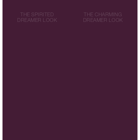
THE SPIRITED
THE CHARMING
DREAMER LOOK
DREAMER LOOK