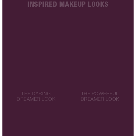
INSPIRED MAKEUP LOOKS
THE DARING
THE POWERFUL
DREAMER LOOK
DREAMER LOOK