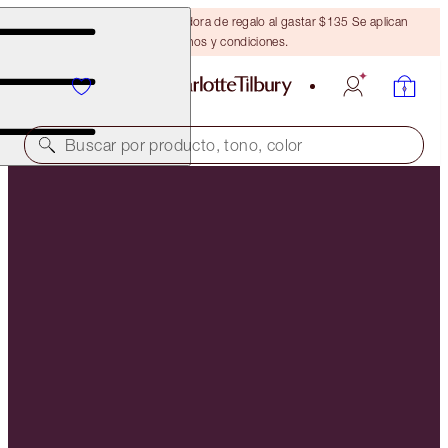
Obtén una brocha bronceadora de regalo al gastar $135 Se aplican
términos y condiciones.
Buscar por producto, tono, color