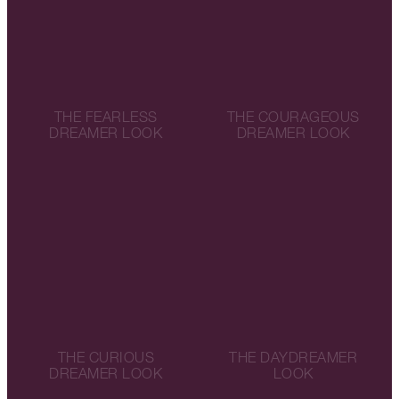
THE FEARLESS
THE COURAGEOUS
DREAMER LOOK
DREAMER LOOK
THE CURIOUS
THE DAYDREAMER
DREAMER LOOK
LOOK