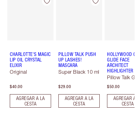
CHARLOTTE'S MAGIC
PILLOW TALK PUSH
HOLLYWOOD 
LIP OIL CRYSTAL
UP LASHES!
GLIDE FACE
ELIXIR
MASCARA
ARCHITECT
HIGHLIGHTER
Original
Super Black 10 ml
Pillow Talk G
$40.00
$29.00
$50.00
AGREGAR A LA
AGREGAR A LA
AGREGAR A
CESTA
CESTA
CESTA