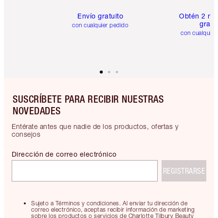
Envío gratuito
Obtén 2 mu
gratis
con cualquier pedido
con cualquier
SUSCRÍBETE PARA RECIBIR NUESTRAS
NOVEDADES
Entérate antes que nadie de los productos, ofertas y
consejos
Dirección de correo electrónico
REGISTRARSE
Sujeto a Términos y condiciones. Al enviar tu dirección de
correo electrónico, aceptas recibir información de marketing
sobre los productos o servicios de Charlotte Tilbury Beauty