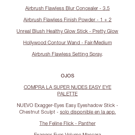
Airbrush Flawless Blur Concealer - 3.5
Airbrush Flawless Finish Powder - 1 + 2
Unreal Blush Healthy Glow Stick - Pretty Glow
Hollywood Contour Wand - Fair/Medium
Airbrush Flawless Setting Spray
.
OJOS
COMPRA LA SUPER NUDES EASY EYE
PALETTE
NUEVO Exagger-Eyes Easy Eyeshadow Stick -
Chestnut Sculpt -
solo disponible en la app.
The Feline Flick - Panther
Exagger-Eyes Volume Mascara