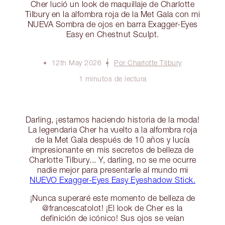
Cher lució un look de maquillaje de Charlotte
Tilbury en la alfombra roja de la Met Gala con mi
NUEVA Sombra de ojos en barra Exagger-Eyes
Easy en Chestnut Sculpt.
12th May 2026
Por Charlotte Tilbury
1 minutos de lectura
Darling, ¡estamos haciendo historia de la moda!
La legendaria Cher ha vuelto a la alfombra roja
de la Met Gala después de 10 años y lucía
impresionante en mis secretos de belleza de
Charlotte Tilbury... Y, darling, no se me ocurre
nadie mejor para presentarle al mundo mi
NUEVO Exagger-Eyes Easy Eyeshadow Stick.
¡Nunca superaré este momento de belleza de
@francescatolot! ¡El look de Cher es la
definición de icónico! Sus ojos se veían