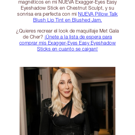
magnéticos en mi NUEVA Exagger-Eyes Easy
Eyeshadow Stick en Chestnut Sculpt, y su
sonrisa era perfecta con mi
NUEVA Pillow Talk
Blush Lip Tint en Blushed Jam.
¿Quieres recrear el look de maquillaje Met Gala
de Cher?
¡Únete a la lista de espera para
comprar mis Exagger-Eyes Easy Eyeshadow
Sticks en cuanto se caigan!