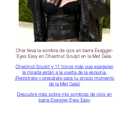
Cher lleva la sombra de ojos en barra Exagger-
Eyes Easy en Chestnut Sculpt en la Met Gala.
Chestnut Sculpt y 11 tonos más que exageran
la mirada están a la vuelta de la esquina.
¡Regístrate y prepárate para tu propio momento
de la Met Gala!
Descubre más sobre mis sombras de ojos en
barra Exagger-Eyes Easy