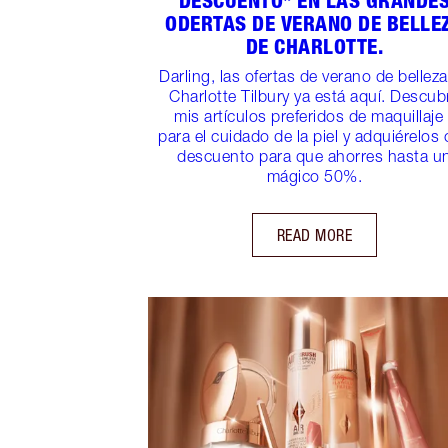
DESCUENTO* EN LAS GRANDE
ODERTAS DE VERANO DE BELLE
DE CHARLOTTE.
Darling, las ofertas de verano de bellez
Charlotte Tilbury ya está aquí. Descub
mis artículos preferidos de maquillaje
para el cuidado de la piel y adquiérelos
descuento para que ahorres hasta u
mágico 50%.
READ MORE