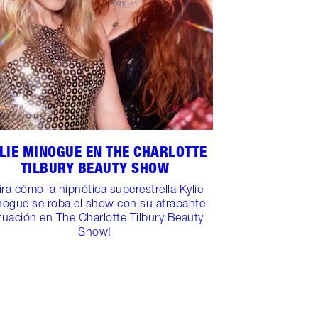
LIE MINOGUE EN THE CHARLOTTE
TILBURY BEAUTY SHOW
ira cómo la hipnótica superestrella Kylie
nogue se roba el show con su atrapante
tuación en The Charlotte Tilbury Beauty
Show!