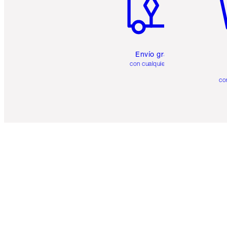
Envío gratuito
con cualquier pedido
co