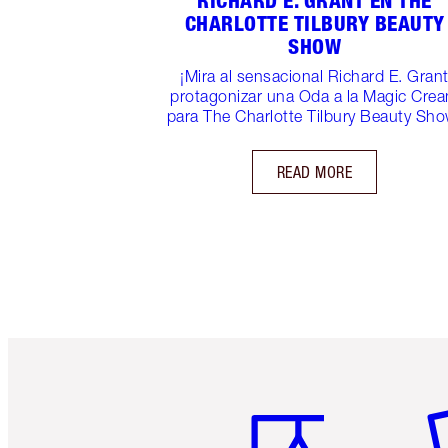
RICHARD E. GRANT EN THE
CHARLOTTE TILBURY BEAUTY
SHOW
¡Mira al sensacional Richard E. Gran
protagonizar una Oda a la Magic Cre
para The Charlotte Tilbury Beauty Sho
READ MORE
Artículo 1 de 6
Ar