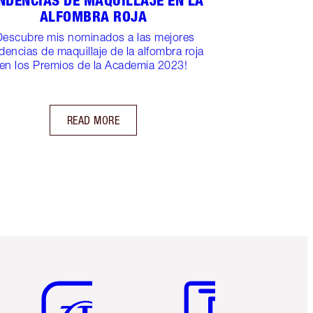
NDENCIAS DE MAQUILLAJE EN LA
ALFOMBRA ROJA
Descubre mis nominados a las mejores
dencias de maquillaje de la alfombra roja
en los Premios de la Academia 2023!
READ MORE
Artículo 5 de 6
Artículo 6 de 6