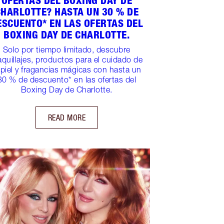
OFERTAS DEL BOXING DAY DE
CHARLOTTE? HASTA UN 30 % DE
ESCUENTO* EN LAS OFERTAS DEL
BOXING DAY DE CHARLOTTE.
Solo por tiempo limitado, descubre
quillajes, productos para el cuidado de
 piel y fragancias mágicas con hasta un
30 % de descuento* en las ofertas del
Boxing Day de Charlotte.
READ MORE