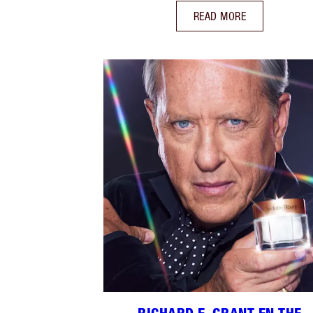
READ MORE