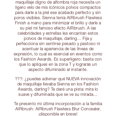
maquillaje digno de alfombra roja necesita un
ligero velo de mis icónicos polvos compactos
para darle a la piel ese acabado perfecto y sin
poros visibles. Sienna tenía AIRbrush Flawless
Finish a mano para minimizar el brillo y darle a
su piel mi famoso efecto AIRbrush. A las
celebridades y estrellas les encantan estos
polvos de maquillaje, darling… Fija y
perfecciona sin sentirse pesado y pastoso ni
acentuar la apariencia de las líneas de
expresión, lo cual es esencial en eventos como
los Fashion Awards. Es superligero: basta con
que lo apliques en la zona T y lograrás un
aspecto difuminado al instante.
???: ¿puedes adivinar qué NUEVA innovación
de maquillaje llevaba Sienna en los Fashion
Awards, darling? Te daré una pista: mira lo
suave y difuminada que se ve su mirada…
Te presento mi última incorporación a la familia
AIRbrush: AIRbrush Flawless Blur Concealer,
¡disponible en breve!