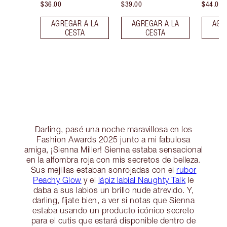
$36.00
$39.00
$44.00
AGREGAR A LA
AGREGAR A LA
AGR
CESTA
CESTA
Darling, pasé una noche maravillosa en los
Fashion Awards 2025 junto a mi fabulosa
amiga, ¡Sienna Miller! Sienna estaba sensacional
en la alfombra roja con mis secretos de belleza.
Sus mejillas estaban sonrojadas con el
rubor
Peachy Glow
y el
lápiz labial Naughty Talk
le
daba a sus labios un brillo nude atrevido. Y,
darling, fíjate bien, a ver si notas que Sienna
estaba usando un producto icónico secreto
para el cutis que estará disponible dentro de