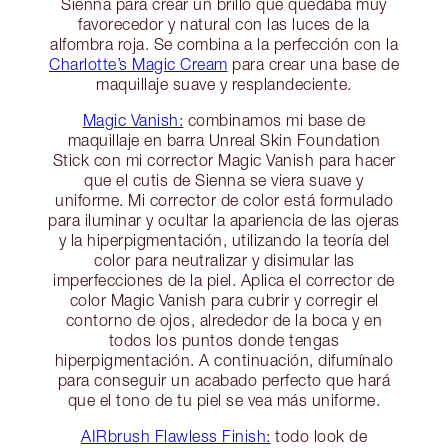
Sienna para crear un brillo que quedaba muy
favorecedor y natural con las luces de la
alfombra roja. Se combina a la perfección con la
Charlotte’s Magic Cream
para crear una base de
maquillaje suave y resplandeciente.
Magic Vanish:
combinamos mi base de
maquillaje en barra Unreal Skin Foundation
Stick con mi corrector Magic Vanish para hacer
que el cutis de Sienna se viera suave y
uniforme. Mi corrector de color está formulado
para iluminar y ocultar la apariencia de las ojeras
y la hiperpigmentación, utilizando la teoría del
color para neutralizar y disimular las
imperfecciones de la piel. Aplica el corrector de
color Magic Vanish para cubrir y corregir el
contorno de ojos, alrededor de la boca y en
todos los puntos donde tengas
hiperpigmentación. A continuación, difumínalo
para conseguir un acabado perfecto que hará
que el tono de tu piel se vea más uniforme.
AIRbrush Flawless Finish:
todo look de