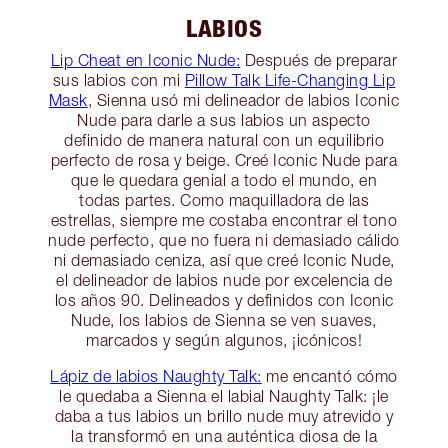
LABIOS
Lip Cheat en Iconic Nude:
Después de preparar
sus labios con mi
Pillow Talk Life-Changing Lip
Mask
, Sienna usó mi delineador de labios Iconic
Nude para darle a sus labios un aspecto
definido de manera natural con un equilibrio
perfecto de rosa y beige. Creé Iconic Nude para
que le quedara genial a todo el mundo, en
todas partes. Como maquilladora de las
estrellas, siempre me costaba encontrar el tono
nude perfecto, que no fuera ni demasiado cálido
ni demasiado ceniza, así que creé Iconic Nude,
el delineador de labios nude por excelencia de
los años 90. Delineados y definidos con Iconic
Nude, los labios de Sienna se ven suaves,
marcados y según algunos, ¡icónicos!
Lápiz de labios Naughty Talk:
me encantó cómo
le quedaba a Sienna el labial Naughty Talk: ¡le
daba a tus labios un brillo nude muy atrevido y
la transformó en una auténtica diosa de la