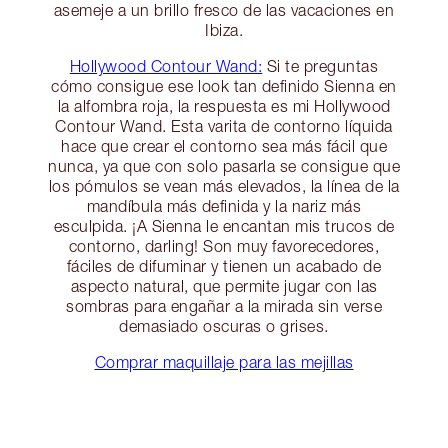
asemeje a un brillo fresco de las vacaciones en
Ibiza.
Hollywood Contour Wand:
Si te preguntas
cómo consigue ese look tan definido Sienna en
la alfombra roja, la respuesta es mi Hollywood
Contour Wand. Esta varita de contorno líquida
hace que crear el contorno sea más fácil que
nunca, ya que con solo pasarla se consigue que
los pómulos se vean más elevados, la línea de la
mandíbula más definida y la nariz más
esculpida. ¡A Sienna le encantan mis trucos de
contorno, darling! Son muy favorecedores,
fáciles de difuminar y tienen un acabado de
aspecto natural, que permite jugar con las
sombras para engañar a la mirada sin verse
demasiado oscuras o grises.
Comprar maquillaje para las mejillas