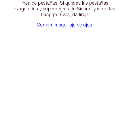
línea de pestañas. Si quieres las pestañas
exageradas y supernegras de Sienna, ¡necesitas
Exagger-Eyes, darling!
Compra maquillaje de ojos