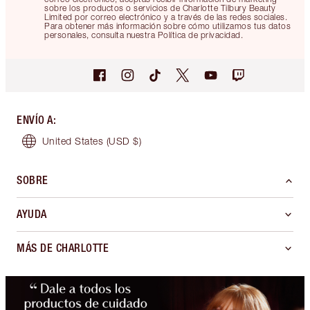
sobre los productos o servicios de Charlotte Tilbury Beauty
Limited por correo electrónico y a través de las redes sociales.
Para obtener más información sobre cómo utilizamos tus datos
personales, consulta nuestra Política de privacidad.
ENVÍO A
:
United States
(USD $)
SOBRE
AYUDA
MÁS DE CHARLOTTE