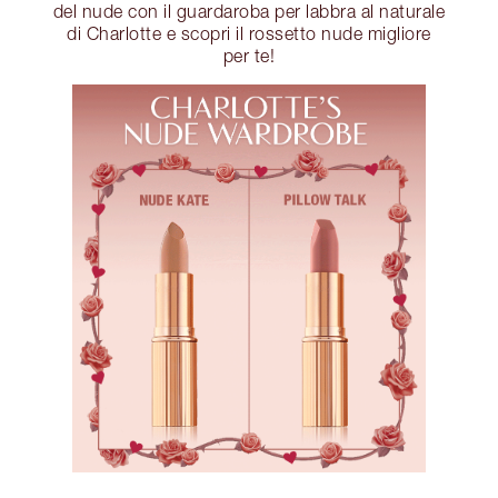
del nude con il guardaroba per labbra al naturale
di Charlotte e scopri il rossetto nude migliore
per te!