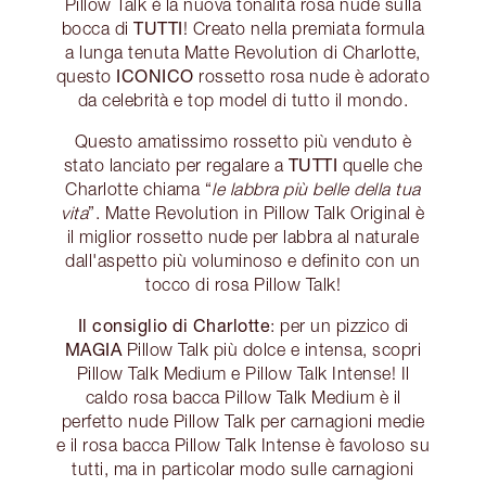
Pillow Talk è la nuova tonalità rosa nude sulla
TUTTI
bocca di
! Creato nella premiata formula
a lunga tenuta Matte Revolution di Charlotte,
ICONICO
questo
rossetto rosa nude è adorato
da celebrità e top model di tutto il mondo.
Questo amatissimo rossetto più venduto è
TUTTI
stato lanciato per regalare a
quelle che
Charlotte chiama “
le labbra più belle della tua
vita
”. Matte Revolution in Pillow Talk Original è
il miglior rossetto nude per labbra al naturale
dall'aspetto più voluminoso e definito con un
tocco di rosa Pillow Talk!
Il consiglio di Charlotte
: per un pizzico di
MAGIA
Pillow Talk più dolce e intensa, scopri
Pillow Talk Medium e Pillow Talk Intense! Il
caldo rosa bacca Pillow Talk Medium è il
perfetto nude Pillow Talk per carnagioni medie
e il rosa bacca Pillow Talk Intense è favoloso su
tutti, ma in particolar modo sulle carnagioni