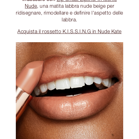
Nude
, una matita labbra nude beige per
ridisegnare, rimodellare e definire l'aspetto delle
labbra.
Acquista il rossetto K.I.S.S.I.N.G in Nude Kate