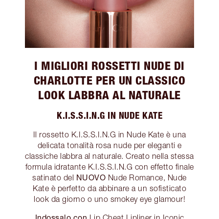
I MIGLIORI ROSSETTI NUDE DI
CHARLOTTE PER UN CLASSICO
LOOK LABBRA AL NATURALE
K.I.S.S.I.N.G IN NUDE KATE
Il rossetto K.I.S.S.I.N.G in Nude Kate è una
delicata tonalità rosa nude per eleganti e
classiche labbra al naturale. Creato nella stessa
formula idratante K.I.S.S.I.N.G con effetto finale
NUOVO
satinato del
Nude Romance, Nude
Kate è perfetto da abbinare a un sofisticato
look da giorno o uno smokey eye glamour!
Indossalo con
Lip Cheat Lipliner in Iconic