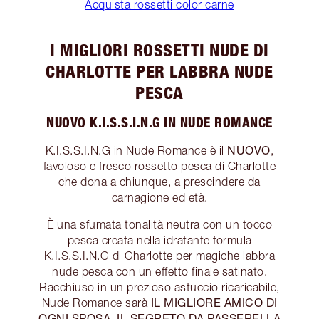
Acquista rossetti color carne
I MIGLIORI ROSSETTI NUDE DI
CHARLOTTE PER LABBRA NUDE
PESCA
NUOVO K.I.S.S.I.N.G IN NUDE ROMANCE
NUOVO
K.I.S.S.I.N.G in Nude Romance è il
,
favoloso e fresco rossetto pesca di Charlotte
che dona a chiunque, a prescindere da
carnagione ed età.
È una sfumata tonalità neutra con un tocco
pesca creata nella idratante formula
K.I.S.S.I.N.G di Charlotte per magiche labbra
nude pesca con un effetto finale satinato.
Racchiuso in un prezioso astuccio ricaricabile,
IL MIGLIORE AMICO DI
Nude Romance sarà
OGNI SPOSA, IL SEGRETO DA PASSERELLA