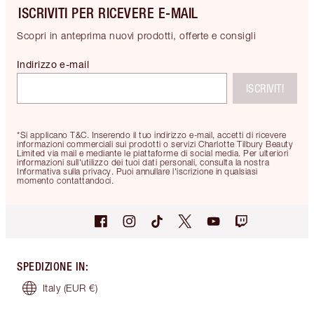
ISCRIVITI PER RICEVERE E-MAIL
Scopri in anteprima nuovi prodotti, offerte e consigli
Indirizzo e-mail
ISCRIVITI
*Si applicano T&C. Inserendo il tuo indirizzo e-mail, accetti di ricevere
informazioni commerciali sui prodotti o servizi Charlotte Tilbury Beauty
Limited via mail e mediante le piattaforme di social media. Per ulteriori
informazioni sull'utilizzo dei tuoi dati personali, consulta la nostra
Informativa sulla privacy. Puoi annullare l'iscrizione in qualsiasi
momento contattandoci.
SPEDIZIONE IN
:
Italy
(EUR €)