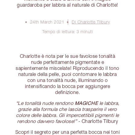
guardaroba per labbra al naturale di Charlotte!
24th March 2021
Di Charlotte Tilbury
Tempo di lettura: 3 minuti
Charlotte è nota per le sue favolose tonalità
nude perfettamente pigmentate e
sapientemente miscelate! Riproducendo il tono
naturale della pelle, puoi contornare le labbra
con una tonalità nude, illuminando o
intensificando la bocca per aggiungere
definizione.
MAGICHE
“Le tonalità nude rendono
le labbra,
grazie alla formula che lascia trasparire il vero
colore delle labbra. Gli impercettibili pigmenti le
rendono davvero favolose!”
- Charlotte Tilbury
Scopri il segreto per una perfetta bocca nei toni