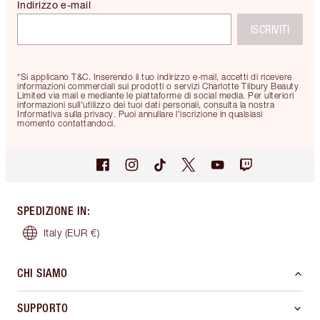
Indirizzo e-mail
ISCRIVITI
*Si applicano T&C. Inserendo il tuo indirizzo e-mail, accetti di ricevere
informazioni commerciali sui prodotti o servizi Charlotte Tilbury Beauty
Limited via mail e mediante le piattaforme di social media. Per ulteriori
informazioni sull'utilizzo dei tuoi dati personali, consulta la nostra
Informativa sulla privacy. Puoi annullare l'iscrizione in qualsiasi
momento contattandoci.
SPEDIZIONE IN
:
Italy
(EUR €)
CHI SIAMO
SUPPORTO