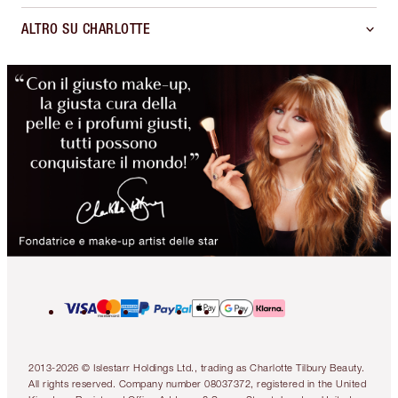
ALTRO SU CHARLOTTE
2013-2026 © Islestarr Holdings Ltd., trading as Charlotte Tilbury Beauty.
All rights reserved. Company number 08037372, registered in the United